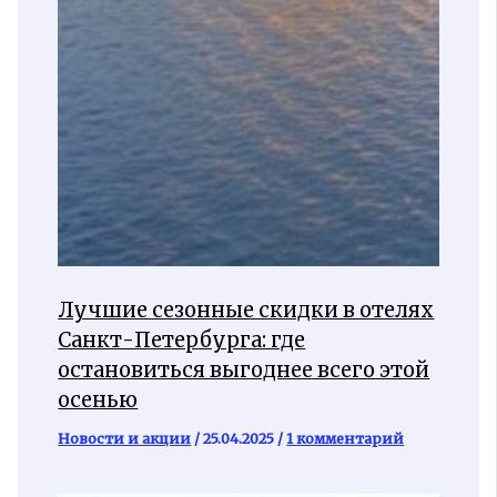
Лучшие сезонные скидки в отелях
Санкт-Петербурга: где
остановиться выгоднее всего этой
осенью
Новости и акции
/
25.04.2025
/
1 комментарий