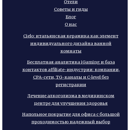
Отели
Советы и гиды
Блог
О нас
Cielo: итальянская керамика как элемент
индивидуального дизайна ванной
комнаты
Бесплатная аналитика iGaming и база
контактов affiliate-индустрии: компании,
CPA-сети, TG-каналы и C-level без
регистрации
Лечение алкоголизма в медицинском
центре для улучшения здоровья
Напольное покрытие для офиса с большой
проходимостью надежный выбор