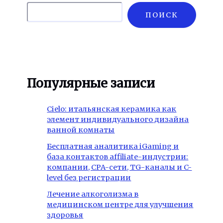
ПОИСК
Популярные записи
Cielo: итальянская керамика как
элемент индивидуального дизайна
ванной комнаты
Бесплатная аналитика iGaming и
база контактов affiliate-индустрии:
компании, CPA-сети, TG-каналы и C-
level без регистрации
Лечение алкоголизма в
медицинском центре для улучшения
здоровья