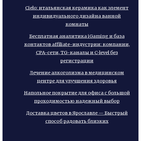
Cielo: итальянская керамика как элемент
индивидуального дизайна ванной
комнаты
Бесплатная аналитика iGaming и база
контактов affiliate-индустрии: компании,
CPA-сети, TG-каналы и C-level без
регистрации
Лечение алкоголизма в медицинском
центре для улучшения здоровья
Напольное покрытие для офиса с большой
проходимостью надежный выбор
Доставка цветов в Ярославле — Быстрый
способ радовать близких