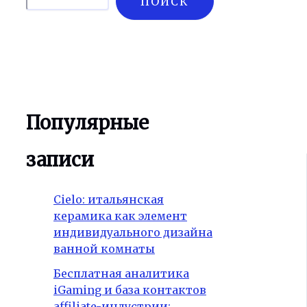
ПОИСК
Популярные
записи
Cielo: итальянская
керамика как элемент
индивидуального дизайна
ванной комнаты
Бесплатная аналитика
iGaming и база контактов
affiliate-индустрии: