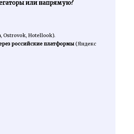
регаторы или напрямую?
 Ostrovok, Hotellook).
через российские платформы
(Яндекс