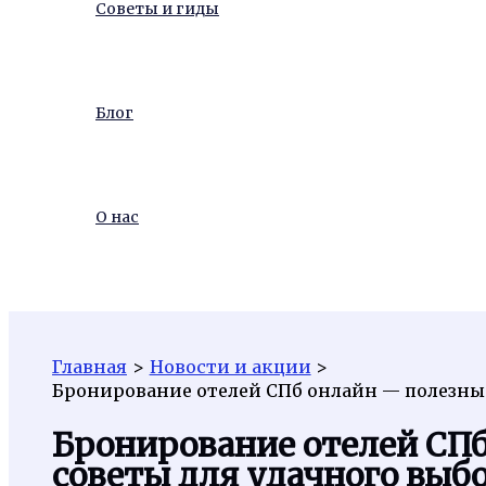
Советы и гиды
Блог
О нас
Поиск
Главная
Новости и акции
Бронирование отелей СПб онлайн — полезные
Бронирование отелей СП
советы для удачного выб