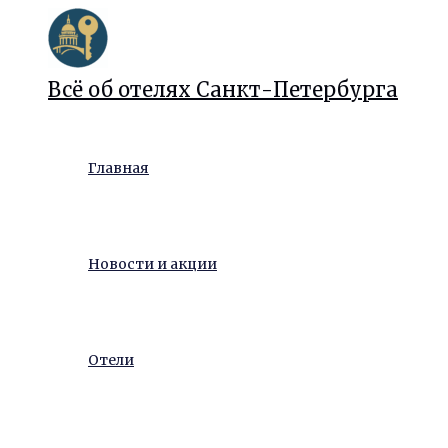
Перейти
к
содержимому
Всё об отелях Санкт-Петербурга
Главная
Новости и акции
Отели