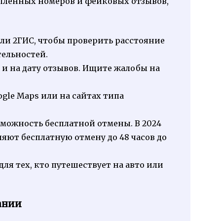
опленных номеров и фейковых отзывов,
или 2ГИС, чтобы проверить расстояние
тельностей.
о и на дату отзывов. Ищите жалобы на
gle Maps или на сайтах типа
зможность бесплатной отмены. В 2024
ляют бесплатную отмену до 48 часов до
для тех, кто путешествует на авто или
ании