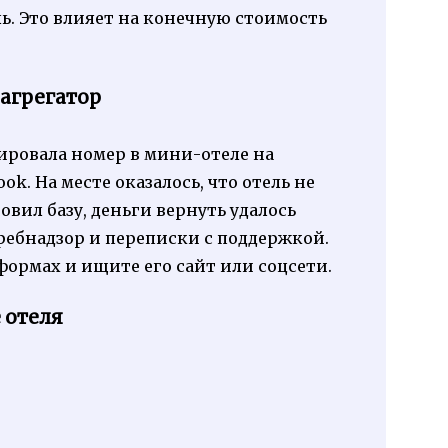
ь. Это влияет на конечную стоимость
 агрегатор
нировала номер в мини-отеле на
k. На месте оказалось, что отель не
новил базу, деньги вернуть удалось
требнадзор и переписки с поддержкой.
формах и ищите его сайт или соцсети.
 отеля