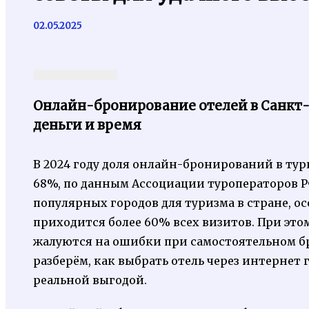
02.05.2025
Онлайн-бронирование отелей в Санкт-П
деньги и время
В 2024 году доля онлайн-бронирований в ту
68%, по данным Ассоциации туроператоров Р
популярных городов для туризма в стране, о
приходится более 60% всех визитов. При эт
жалуются на ошибки при самостоятельном бр
разберём, как выбрать отель через интерне
реальной выгодой.