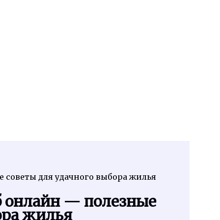
 советы для удачного выбора жилья
б онлайн — полезные
ора жилья