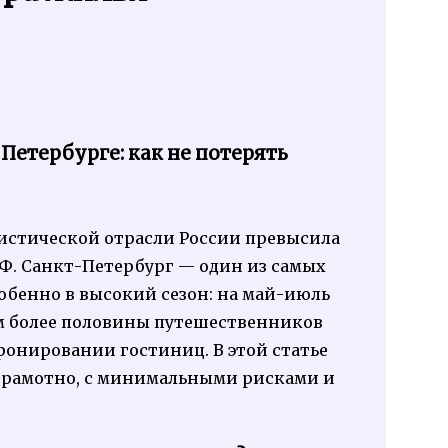
етербурге: как не потерять
ристической отрасли России превысила
Ф. Санкт-Петербург — один из самых
собенно в высокий сезон: на май-июль
ом более половины путешественников
онировании гостиниц. В этой статье
т грамотно, с минимальными рисками и