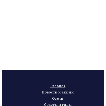
Главная
Новости и акции
Отели
Советы и гиды