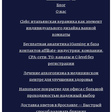
Блог
О нас
Cielo: итальянская керамика как элемент
индивидуального дизайна ванной
комнаты
Бесплатная аналитика iGaming и база
контактов affiliate-индустрии: компании,
CPA-сети, TG-каналы и C-level без
регистрации
Лечение алкоголизма в медицинском
центре для улучшения здоровья
Напольное покрытие для офиса с большой
проходимостью надежный выбор
Доставка цветов в Ярославле — Быстрый
способ радовать близких