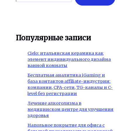
Популярные записи
Cielo: итальянская керамика как
элемент индивидуального дизайна
ванной комнаты
Бесплатная аналитика iGaming и
база контактов affiliate-индустрии:
компании, CPA-сети, TG-каналы и C-
level без регистрации
Лечение алкоголизма в
медицинском центре для улучшения
здоровья
Напольное покрытие для офиса с