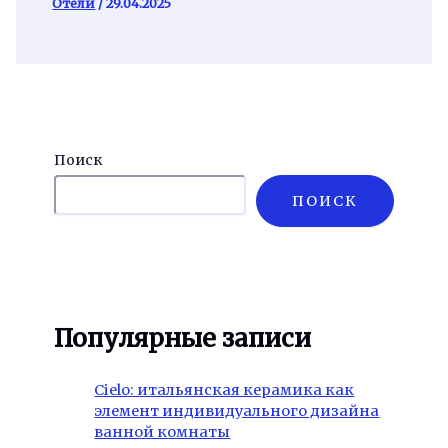
Отели
/
29.04.2025
Поиск
ПОИСК
Популярные записи
Cielo: итальянская керамика как
элемент индивидуального дизайна
ванной комнаты