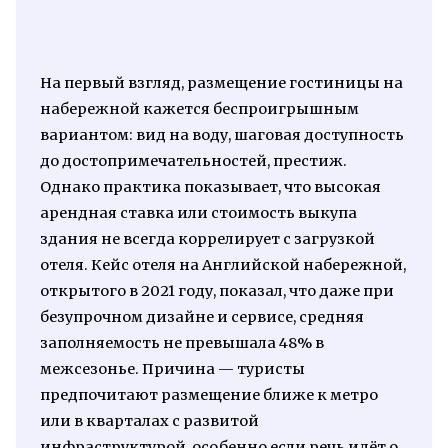
На первый взгляд, размещение гостиницы на
набережной кажется беспроигрышным
вариантом: вид на воду, шаговая доступность
до достопримечательностей, престиж.
Однако практика показывает, что высокая
арендная ставка или стоимость выкупа
здания не всегда коррелирует с загрузкой
отеля. Кейс отеля на Английской набережной,
открытого в 2021 году, показал, что даже при
безупрочном дизайне и сервисе, средняя
заполняемость не превышала 48% в
межсезонье. Причина — туристы
предпочитают размещение ближе к метро
или в кварталах с развитой
инфраструктурой, особенно если речь идёт о