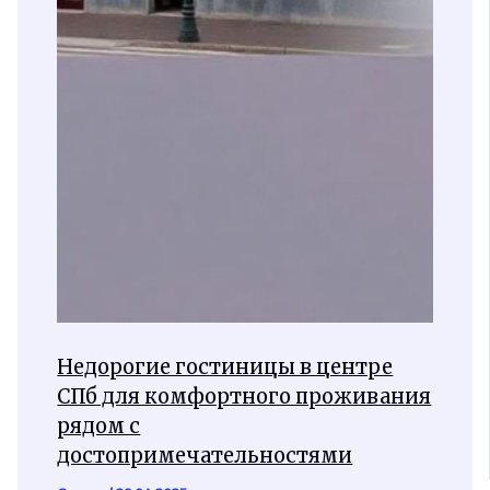
Недорогие гостиницы в центре
СПб для комфортного проживания
рядом с
достопримечательностями