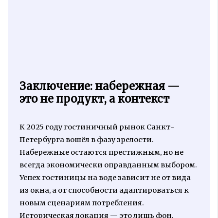
Заключение: набережная —
это не продукт, а контекст
К 2025 году гостиничный рынок Санкт-
Петербурга вошёл в фазу зрелости.
Набережные остаются престижным, но не
всегда экономически оправданным выбором.
Успех гостиницы на воде зависит не от вида
из окна, а от способности адаптироваться к
новым сценариям потребления.
Историческая локация — это лишь фон.