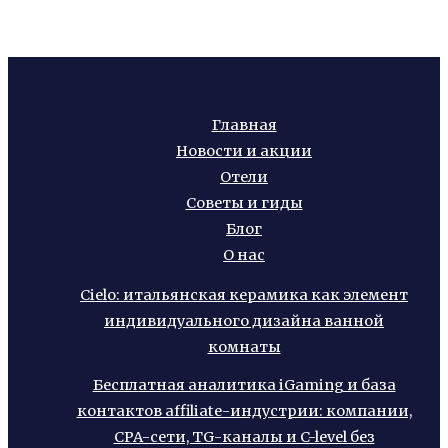
Главная
Новости и акции
Отели
Советы и гиды
Блог
О нас
Cielo: итальянская керамика как элемент
индивидуального дизайна ванной
комнаты
Бесплатная аналитика iGaming и база
контактов affiliate-индустрии: компании,
CPA-сети, TG-каналы и C-level без