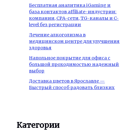
Бесплатная аналитика iGaming и
база контактов affiliate-индустрии:
компании, CPA-сети, TG-каналы и C-
level без регистрации
Лечение алкоголизма в
медицинском центре для улучшения
здоровья
Напольное покрытие для офиса с
большой проходимостью надежный
выбор
Доставка цветов в Ярославле —
Быстрый способ радовать близких
Категории