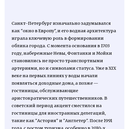
Санкт-Петербург изначально задумывался
как "окно в Европу", и его водная архитектура
играла ключевую роль в формировании
облика города. С момента основания в 1703
году, набережные Невы, Фонтанки и Мойки
становились не просто транспортными
артериями, но и символами статуса. Уже в XIX
веке на первых линиях у воды начали
появляться доходные дома, а позже —
гостиницы, обслуживающие
аристократических путешественников. В
советский период акцент сместился на
гостиницы для иностранных делегаций,
такие как "Астория" и "Англетер". После 1991
года, с ростом туризма, особенно в 2010-х,