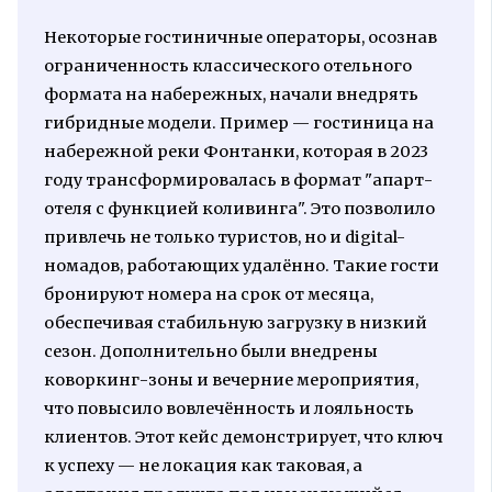
Некоторые гостиничные операторы, осознав
ограниченность классического отельного
формата на набережных, начали внедрять
гибридные модели. Пример — гостиница на
набережной реки Фонтанки, которая в 2023
году трансформировалась в формат "апарт-
отеля с функцией коливинга". Это позволило
привлечь не только туристов, но и digital-
номадов, работающих удалённо. Такие гости
бронируют номера на срок от месяца,
обеспечивая стабильную загрузку в низкий
сезон. Дополнительно были внедрены
коворкинг-зоны и вечерние мероприятия,
что повысило вовлечённость и лояльность
клиентов. Этот кейс демонстрирует, что ключ
к успеху — не локация как таковая, а