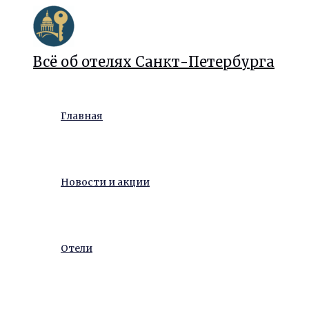
Перейти
к
содержимому
Всё об отелях Санкт-Петербурга
Главная
Новости и акции
Отели