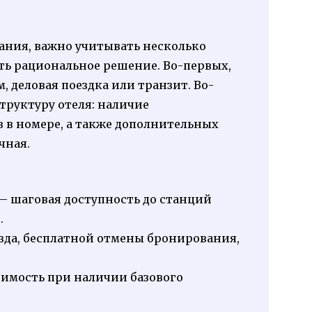
ания, важно учитывать несколько
ть рациональное решение. Во-первых,
, деловая поездка или транзит. Во-
труктуру отеля: наличие
 в номере, а также дополнительных
чная.
 шаговая доступность до станций
.
зда, бесплатной отмены бронирования,
имость при наличии базового