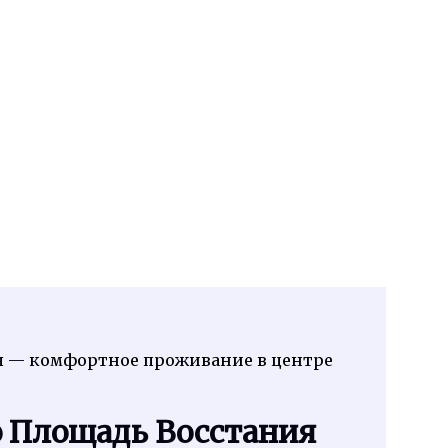
я — комфортное проживание в центре
о Площадь Восстания