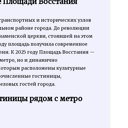
е Площади Восстания
транспортных и исторических узлов
льном районе города. До революции
Знаменской церкви, стоявшей на этом
году площадь получила современное
ни. К 2025 году Площадь Восстания —
 метро, но и динамично
 которым расположены культурные
огочисленные гостиницы,
еловых гостей города.
тиницы рядом с метро