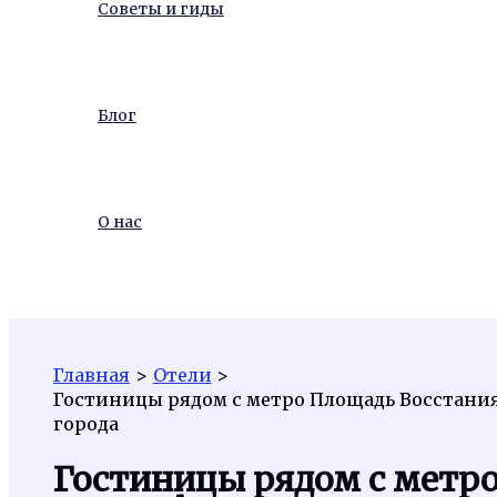
Советы и гиды
Блог
О нас
Поиск
Главная
Отели
Гостиницы рядом с метро Площадь Восстани
города
Гостиницы рядом с метр