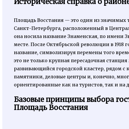
Историческая справка о район
Площадь Восстания — это один из значимых 
Санкт-Петербурга, расположенный в Центра
она носила название Знаменская, по имени 
месте. После Октябрьской революции в 1918 
название, символизируя перемены того време
это не только крупная пересадочная станция
развивающийся городской кластер, рядом с
памятники, деловые центры и, конечно, мн
ориентированные как на туристов, так и на д
Базовые принципы выбора гос
Площадь Восстания