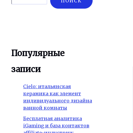
ПОИСК
Популярные
записи
Cielo: итальянская
керамика как элемент
индивидуального дизайна
ванной комнаты
Бесплатная аналитика
iGaming и база контактов
affiliate-индустрии: