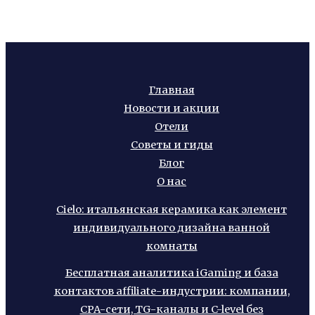
Главная
Новости и акции
Отели
Советы и гиды
Блог
О нас
Cielo: итальянская керамика как элемент
индивидуального дизайна ванной
комнаты
Бесплатная аналитика iGaming и база
контактов affiliate-индустрии: компании,
CPA-сети, TG-каналы и C-level без