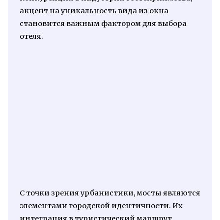
акцент на уникальность вида из окна
становится важным фактором для выбора
отеля.
С точки зрения урбанистики, мосты являются
элементами городской идентичности. Их
интеграция в туристический маршрут