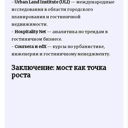
-
Urban Land Institute (ULI)
— международные
исследования в области городского
планирования и гостиничной
недвижимости.
-
Hospitality Net
— аналитика по трендам в
гостиничном бизнесе.
-
Coursera и edX
— курсы по урбанистике,
инженерии и гостиничному менеджменту.
Заключение: мост как точка
роста