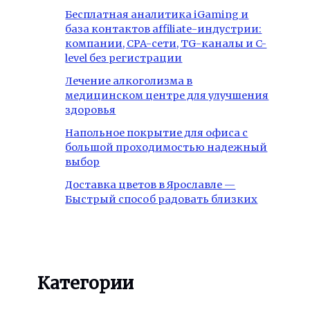
Бесплатная аналитика iGaming и
база контактов affiliate-индустрии:
компании, CPA-сети, TG-каналы и C-
level без регистрации
Лечение алкоголизма в
медицинском центре для улучшения
здоровья
Напольное покрытие для офиса с
большой проходимостью надежный
выбор
Доставка цветов в Ярославле —
Быстрый способ радовать близких
Категории