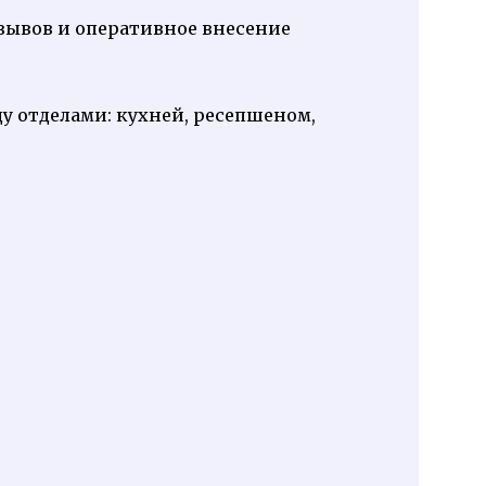
зывов и оперативное внесение
у отделами: кухней, ресепшеном,