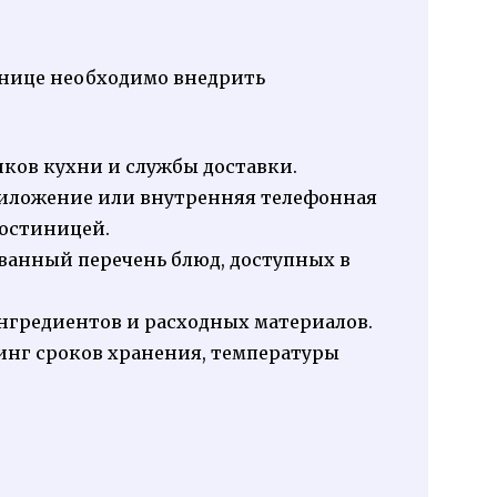
инице необходимо внедрить
ков кухни и службы доставки.
иложение или внутренняя телефонная
гостиницей.
ванный перечень блюд, доступных в
нгредиентов и расходных материалов.
нг сроков хранения, температуры