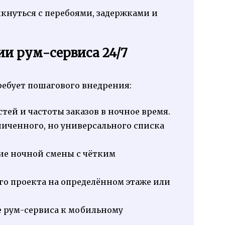
кнуться с перебоями, задержками и
и рум-сервиса 24/7
ебует пошагового внедрения:
тей и частоты заказов в ночное время.
иченного, но универсального списка
е ночной смены с чётким
го проекта на определённом этаже или
 рум-сервиса к мобильному