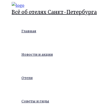
Перейти
Всё об отелях Санкт-Петербурга
к
содержимому
Главная
Новости и акции
Отели
Советы и гиды