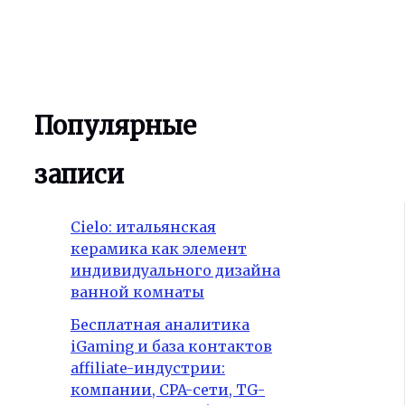
Популярные
записи
Cielo: итальянская
керамика как элемент
индивидуального дизайна
ванной комнаты
Бесплатная аналитика
iGaming и база контактов
affiliate-индустрии:
компании, CPA-сети, TG-