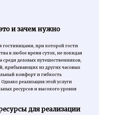
 это и зачем нужно
ая гостиницами, при которой гости
ства в любое время суток, не покидая
на среди деловых путешественников,
ей, прибывающих из других часовых
альный комфорт и гибкость
 Однако реализация этой услуги
ьных ресурсов и высокого уровня
ресурсы для реализации