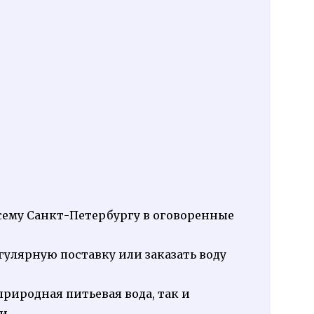
всему Санкт-Петербургу в оговоренные
улярную поставку или заказать воду
природная питьевая вода, так и
и.