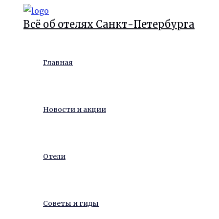
Перейти
Всё об отелях Санкт-Петербурга
к
содержимому
Главная
Новости и акции
Отели
Советы и гиды