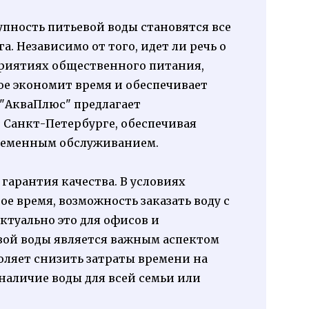
упность питьевой воды становятся все
. Независимо от того, идет ли речь о
риятиях общественного питания,
ое экономит время и обеспечивает
 "АкваПлюс" предлагает
 Санкт-Петербурге, обеспечивая
ременным обслуживанием.
 гарантия качества. В условиях
ое время, возможность заказать воду с
ктуально это для офисов и
вой воды является важным аспектом
воляет снизить затраты времени на
наличие воды для всей семьи или