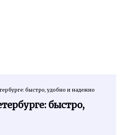
тербурге: быстро, удобно и надежно
тербурге: быстро,