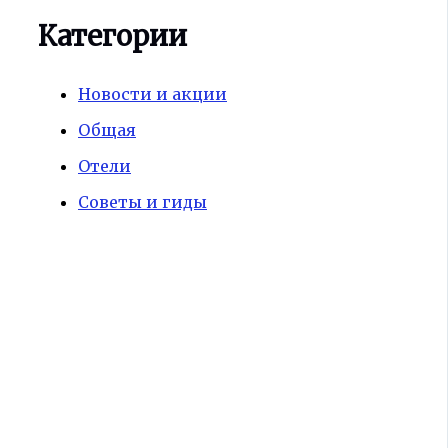
Категории
Новости и акции
Общая
Отели
Советы и гиды