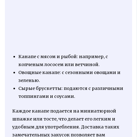
Канапе с мясом и рыбой: например, с
копченым лососем или ветчиной.
Овощные канапе: с сезонными овощами и
зеленью.
Сырые брускетты: подаются с различными
топпингами и соусами.
Каждое канапе подается на миниатюрной
шпажке или тосте, что делает его легким и
удобным для употребления. Доставка таких
замечательных закусок позволяет вам