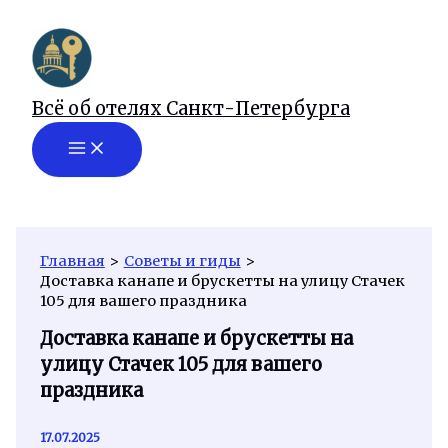
Перейти
к
содержимому
Всё об отелях Санкт-Петербурга
Главная
Советы и гиды
Доставка канапе и брускетты на улицу Стачек
105 для вашего праздника
Доставка канапе и брускетты на
улицу Стачек 105 для вашего
праздника
17.07.2025