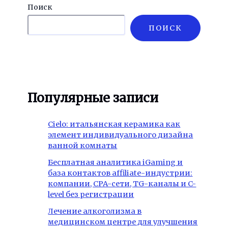
Поиск
ПОИСК
Популярные записи
Cielo: итальянская керамика как
элемент индивидуального дизайна
ванной комнаты
Бесплатная аналитика iGaming и
база контактов affiliate-индустрии:
компании, CPA-сети, TG-каналы и C-
level без регистрации
Лечение алкоголизма в
медицинском центре для улучшения