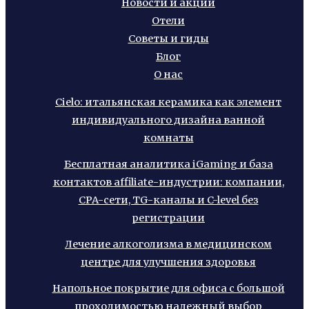
Новости и акции
Отели
Советы и гиды
Блог
О нас
Cielo: итальянская керамика как элемент
индивидуального дизайна ванной
комнаты
Бесплатная аналитика iGaming и база
контактов affiliate-индустрии: компании,
CPA-сети, TG-каналы и C-level без
регистрации
Лечение алкоголизма в медицинском
центре для улучшения здоровья
Напольное покрытие для офиса с большой
проходимостью надежный выбор