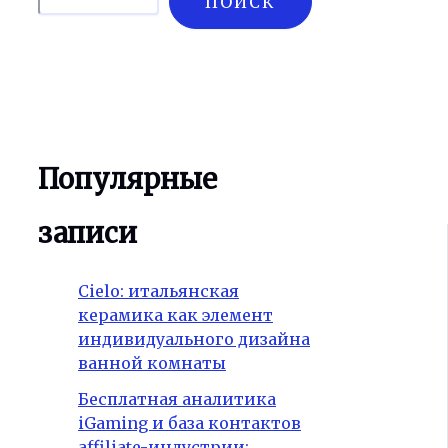
ПОИСК
Популярные
записи
Cielo: итальянская
керамика как элемент
индивидуального дизайна
ванной комнаты
Бесплатная аналитика
iGaming и база контактов
affiliate-индустрии: