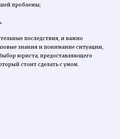
ашей проблемы;
.
тельные последствия, и важно
азовые знания и понимание ситуации,
 Выбор юриста, предоставляющего
оторый стоит сделать с умом.