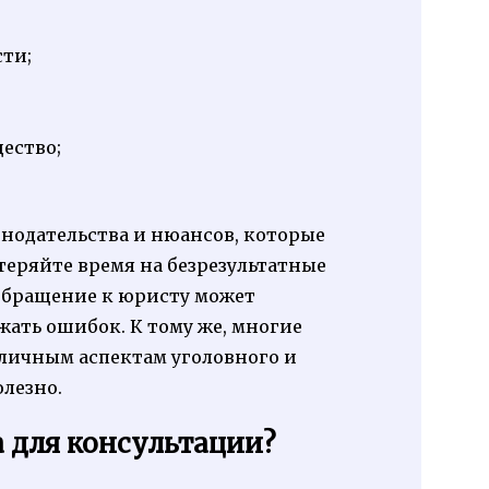
ти;
ество;
онодательства и нюансов, которые
теряйте время на безрезультатные
обращение к юристу может
жать ошибок. К тому же, многие
личным аспектам уголовного и
олезно.
 для консультации?