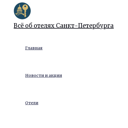
Перейти
к
содержимому
Всё об отелях Санкт-Петербурга
Главная
Новости и акции
Отели