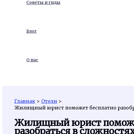
Советы и гиды
Блог
О нас
Поиск
Главная
Отели
Жилищный юрист поможет бесплатно разобр
Жилищный юрист поможе
разобраться в сложност