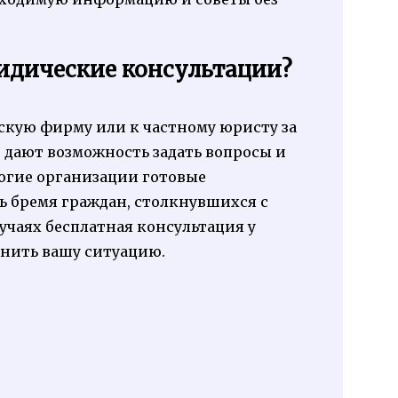
идические консультации?
скую фирму или к частному юристу за
 дают возможность задать вопросы и
ногие организации готовые
ь бремя граждан, столкнувшихся с
чаях бесплатная консультация у
нить вашу ситуацию.