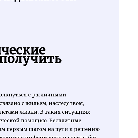
ческие
 получить
толкнуться с различными
вязано с жильем, наследством,
ктами жизни. В таких ситуациях
ической помощью. Бесплатные
им первым шагом на пути к решению
бходимую информацию и советы без