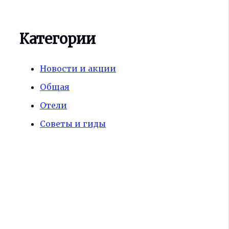
Категории
Новости и акции
Общая
Отели
Советы и гиды