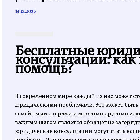
13.12.2025
Бесплатные юриди
консультации: как
помощь?
В современном мире каждый из нас может с
юридическими проблемами. Это может быть с
семейными спорами и многими другими аспе
важным шагом является обращение за юрид
юридические консультации могут стать ваш
проблемы. Они позволяют вам получить нео