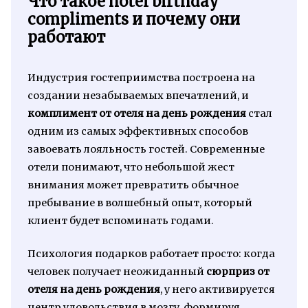
Что такое hotel birthday
compliments и почему они
работают
Индустрия гостеприимства построена на
создании незабываемых впечатлений, и
комплимент от отеля на день рождения
стал
одним из самых эффективных способов
завоевать лояльность гостей. Современные
отели понимают, что небольшой жест
внимания может превратить обычное
пребывание в волшебный опыт, который
клиент будет вспоминать годами.
Психология подарков работает просто: когда
человек получает неожиданный
сюрприз от
отеля на день рождения
, у него активируется
центр удовольствия в мозгу, формируя