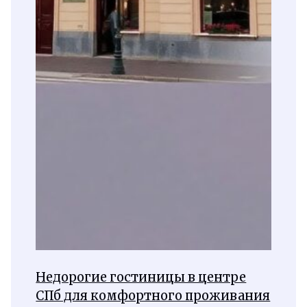
Недорогие гостиницы в центре
СПб для комфортного проживания