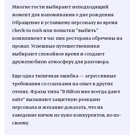
Многие гости выбирают неподходящий
момент для напоминания о дне рождения.
Обращение к уставшему персоналу во время
check-in rush или попытки "выбить"
комплимент в час пик ресторана обречены на
провал. Успешные путешественники
выбирают спокойное время и создают
дружелюбную атмосферу для разговора.
Еще одна типичная ошибка — агрессивные
требования со ссылками на опыт в других
отелях. Фразы типа "В Hilton мне всегда дают
suite" вызывают защитную реакцию
персонала и желание доказать, что их
заведение ничем не хуже конкурентов, но по-
своему.