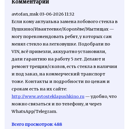
Комментарии
avtofan_msk
03-06-2026 11:32
Если кому актуальна замена лобового стекла в
Пушкино/Ивантеевке/Королёве/Мытищах —
могу порекомендовать ребят, у которых сам
менял стекло на легковушке. Подобрали по
VIN, всё привезли, аккуратно установили,
дали гарантию на работу 5 лет. Делают и
ремонт трещин/сколов, есть стекла в наличии
и под заказ, на коммерческий транспорт
тоже. Контакты и подробности по ценам и
срокам есть на их сайте:
http://www.avtosteklapushkino.ru
— удобно, что
можно связаться и по телефону, и через
WhatsApp/Telegram.
Всего просмотров:
488