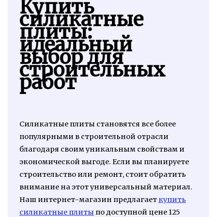
Купить
силикатные
плиты:
идеальный
выбор для
строительных
работ
Силикатные плиты становятся все более
популярными в строительной отрасли
благодаря своим уникальным свойствам и
экономической выгоде. Если вы планируете
строительство или ремонт, стоит обратить
внимание на этот универсальный материал.
Наш интернет-магазин предлагает
купить
силикатные плиты
по доступной цене 125