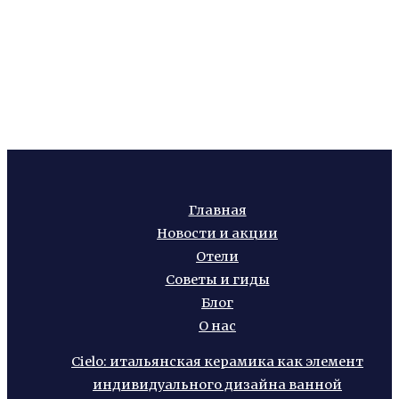
Главная
Новости и акции
Отели
Советы и гиды
Блог
О нас
Cielo: итальянская керамика как элемент
индивидуального дизайна ванной