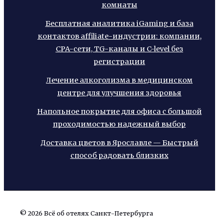
комнаты
Бесплатная аналитика iGaming и база
контактов affiliate-индустрии: компании,
CPA-сети, TG-каналы и C-level без
регистрации
Лечение алкоголизма в медицинском
центре для улучшения здоровья
Напольное покрытие для офиса с большой
проходимостью надежный выбор
Доставка цветов в Ярославле — Быстрый
способ радовать близких
© 2026 Всё об отелях Санкт-Петербурга