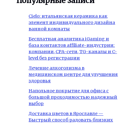
Популярные записи
Cielo: итальянская керамика как
элемент индивидуального дизайна
ванной комнаты
Бесплатная аналитика iGaming и
база контактов affiliate-индустрии:
компании, CPA-сети, TG-каналы и C-
level без регистрации
Лечение алкоголизма в
медицинском центре для улучшения
здоровья
Напольное покрытие для офиса с
большой проходимостью надежный
выбор
Доставка цветов в Ярославле —
Быстрый способ радовать близких