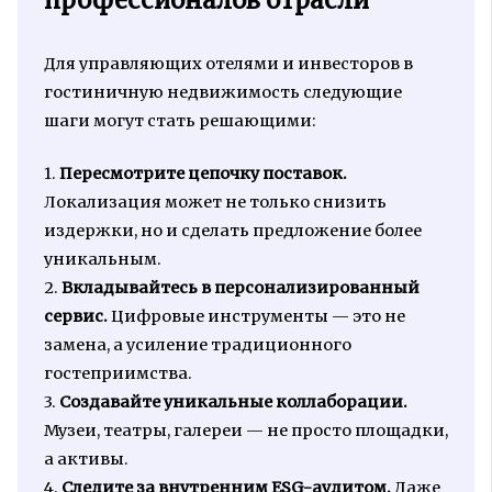
Для управляющих отелями и инвесторов в
гостиничную недвижимость следующие
шаги могут стать решающими:
1.
Пересмотрите цепочку поставок.
Локализация может не только снизить
издержки, но и сделать предложение более
уникальным.
2.
Вкладывайтесь в персонализированный
сервис.
Цифровые инструменты — это не
замена, а усиление традиционного
гостеприимства.
3.
Создавайте уникальные коллаборации.
Музеи, театры, галереи — не просто площадки,
а активы.
4.
Следите за внутренним ESG-аудитом.
Даже