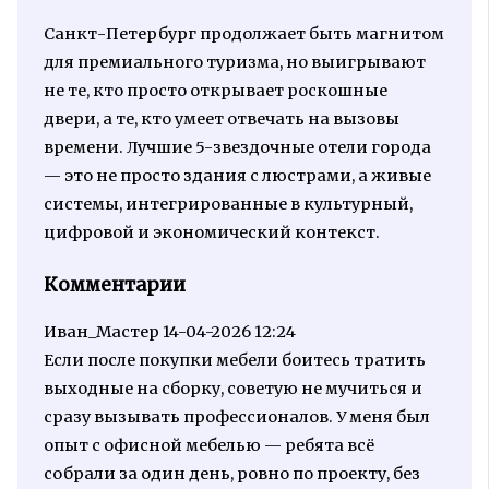
Санкт-Петербург продолжает быть магнитом
для премиального туризма, но выигрывают
не те, кто просто открывает роскошные
двери, а те, кто умеет отвечать на вызовы
времени. Лучшие 5-звездочные отели города
— это не просто здания с люстрами, а живые
системы, интегрированные в культурный,
цифровой и экономический контекст.
Комментарии
Иван_Мастер
14-04-2026 12:24
Если после покупки мебели боитесь тратить
выходные на сборку, советую не мучиться и
сразу вызывать профессионалов. У меня был
опыт с офисной мебелью — ребята всё
собрали за один день, ровно по проекту, без