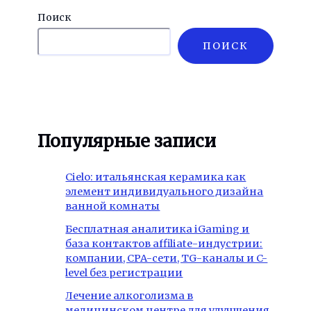
Поиск
ПОИСК
Популярные записи
Cielo: итальянская керамика как
элемент индивидуального дизайна
ванной комнаты
Бесплатная аналитика iGaming и
база контактов affiliate-индустрии:
компании, CPA-сети, TG-каналы и C-
level без регистрации
Лечение алкоголизма в
медицинском центре для улучшения