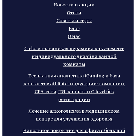
Новости и акции
Отели
Советы и гиды
Блог
О нас
Cielo: итальянская керамика как элемент
индивидуального дизайна ванной
комнаты
Бесплатная аналитика iGaming и база
контактов affiliate-индустрии: компании,
CPA-сети, TG-каналы и C-level без
регистрации
Лечение алкоголизма в медицинском
центре для улучшения здоровья
Напольное покрытие для офиса с большой