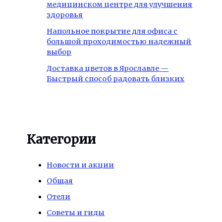
медицинском центре для улучшения
здоровья
Напольное покрытие для офиса с
большой проходимостью надежный
выбор
Доставка цветов в Ярославле —
Быстрый способ радовать близких
Категории
Новости и акции
Общая
Отели
Советы и гиды