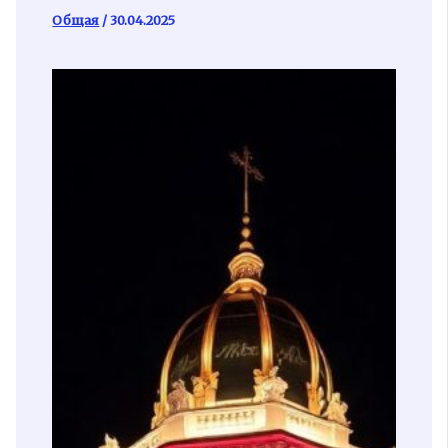
Общая
/
30.04.2025