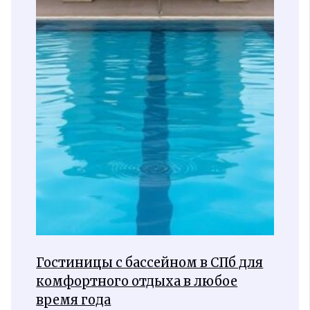
Гостиницы с бассейном в СПб для
комфортного отдыха в любое
время года