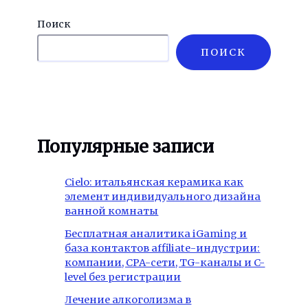
Поиск
ПОИСК
Популярные записи
Cielo: итальянская керамика как
элемент индивидуального дизайна
ванной комнаты
Бесплатная аналитика iGaming и
база контактов affiliate-индустрии:
компании, CPA-сети, TG-каналы и C-
level без регистрации
Лечение алкоголизма в