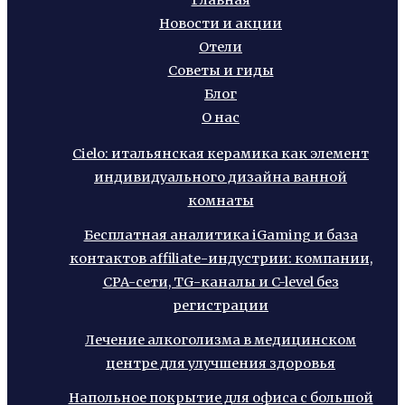
Новости и акции
Отели
Советы и гиды
Блог
О нас
Cielo: итальянская керамика как элемент
индивидуального дизайна ванной
комнаты
Бесплатная аналитика iGaming и база
контактов affiliate-индустрии: компании,
CPA-сети, TG-каналы и C-level без
регистрации
Лечение алкоголизма в медицинском
центре для улучшения здоровья
Напольное покрытие для офиса с большой