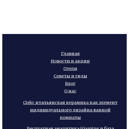
Главная
Новости и акции
Отели
Советы и гиды
Блог
О нас
Cielo: итальянская керамика как элемент
индивидуального дизайна ванной
комнаты
Бесплатная аналитика iGaming и база