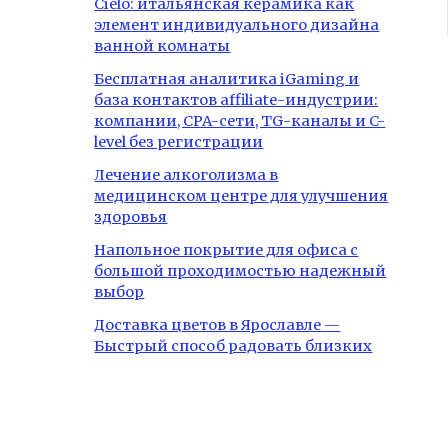
Cielo: итальянская керамика как
элемент индивидуального дизайна
ванной комнаты
Бесплатная аналитика iGaming и
база контактов affiliate-индустрии:
компании, CPA-сети, TG-каналы и C-
level без регистрации
Лечение алкоголизма в
медицинском центре для улучшения
здоровья
Напольное покрытие для офиса с
большой проходимостью надежный
выбор
Доставка цветов в Ярославле —
Быстрый способ радовать близких