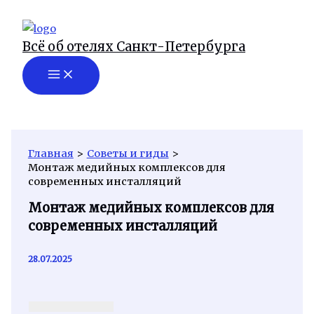
Перейти
к
Всё об отелях Санкт-Петербурга
содержимому
Главная
Советы и гиды
Монтаж медийных комплексов для
современных инсталляций
Монтаж медийных комплексов для
современных инсталляций
28.07.2025