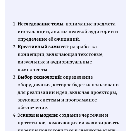
Исследование темы
: понимание предмета
инсталляции, анализ целевой аудитории и
определение её ожиданий.
Креативный замысел
: разработка
концепции, включающая текстовые,
визуальные и аудиовизуальные
компоненты.
Выбор технологий
: определение
оборудования, которое будет использовано
для реализации идеи, включая проекторы,
звуковые системы и программное
обеспечение.
Эскизы и модели
: создание чертежей и
прототипов, помогающих визуализировать
проект и подготовиться к следующе этапу.