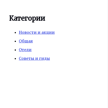
Категории
Новости и акции
Общая
Отели
Советы и гиды