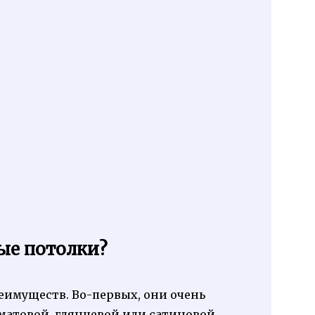
ые потолки?
имуществ. Во-первых, они очень
 матовой, глянцевой или сатиновой