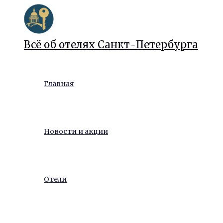
Перейти
к
содержимому
Всё об отелях Санкт-Петербурга
Главная
Новости и акции
Отели