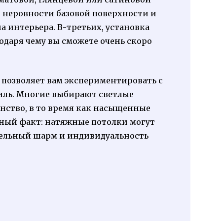
 неровности базовой поверхности и
 интерьера. В-третьих, установка
одаря чему вы сможете очень скоро
 позволяет вам экспериментировать с
иль. Многие выбирают светлые
анство, в то время как насыщенные
сный факт: натяжные потолки могут
тельный шарм и индивидуальность