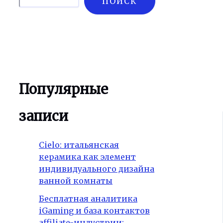
ПОИСК
Популярные
записи
Cielo: итальянская
керамика как элемент
индивидуального дизайна
ванной комнаты
Бесплатная аналитика
iGaming и база контактов
affiliate-индустрии: