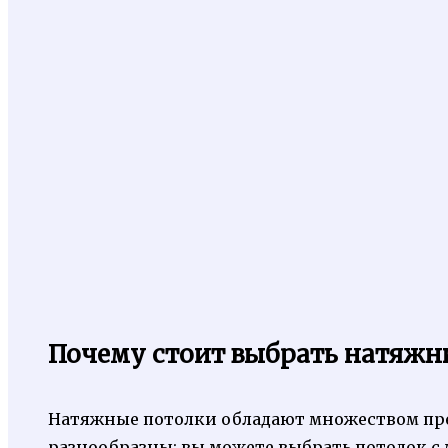
Почему стоит выбрать натяжн
Натяжные потолки обладают множеством пре
разнообразны: вы можете выбрать потолок с