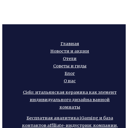
Главная
Новости и акции
Отели
Советы и гиды
Блог
О нас
Cielo: итальянская керамика как элемент
индивидуального дизайна ванной
комнаты
Бесплатная аналитика iGaming и база
контактов affiliate-индустрии: компании,