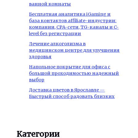
ванной комнаты
Бесплатная аналитика iGaming и
база контактов affiliate-индустрии:
компании, CPA-сети, TG-каналы и C-
level без регистрации
Лечение алкоголизма в
медицинском центре для улучшения
здоровья
Напольное покрытие для офиса с
большой проходимостью надежный
выбор
Доставка цветов в Ярославле —
Быстрый способ радовать близких
Категории