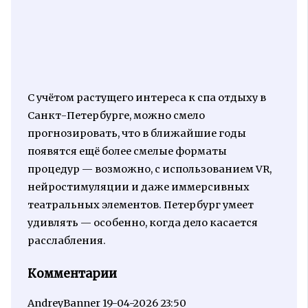
С учётом растущего интереса к спа отдыху в
Санкт-Петербурге, можно смело
прогнозировать, что в ближайшие годы
появятся ещё более смелые форматы
процедур — возможно, с использованием VR,
нейростимуляции и даже иммерсивных
театральных элементов. Петербург умеет
удивлять — особенно, когда дело касается
расслабления.
Комментарии
AndreyBanner
19-04-2026 23:50