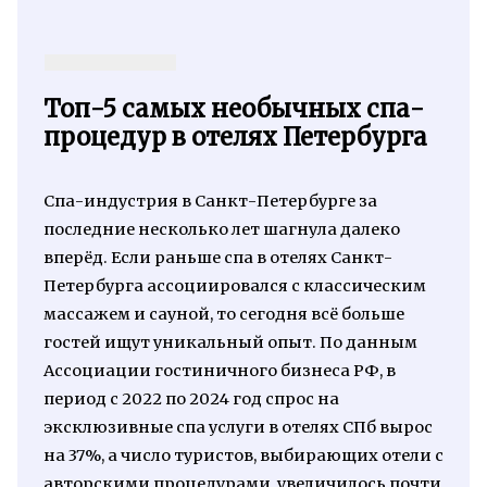
Топ-5 самых необычных спа-
процедур в отелях Петербурга
Спа-индустрия в Санкт-Петербурге за
последние несколько лет шагнула далеко
вперёд. Если раньше спа в отелях Санкт-
Петербурга ассоциировался с классическим
массажем и сауной, то сегодня всё больше
гостей ищут уникальный опыт. По данным
Ассоциации гостиничного бизнеса РФ, в
период с 2022 по 2024 год спрос на
эксклюзивные спа услуги в отелях СПб вырос
на 37%, а число туристов, выбирающих отели с
авторскими процедурами, увеличилось почти