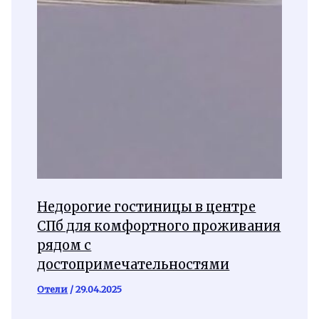
Недорогие гостиницы в центре
СПб для комфортного проживания
рядом с
достопримечательностями
Отели
/
29.04.2025