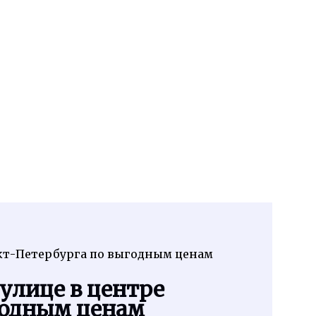
кт-Петербурга по выгодным ценам
улице в центре
годным ценам