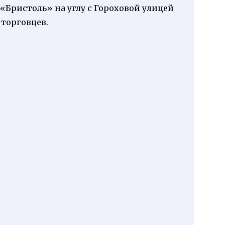
«Бристоль» на углу с Гороховой улицей
торговцев.