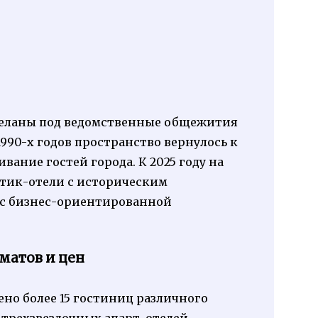
еделаны под ведомственные общежития
1990-х годов пространство вернулось к
ание гостей города. К 2025 году на
утик-отели с историческим
 с бизнес-ориентированной
матов и цен
но более 15 гостиниц различного