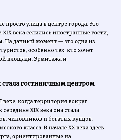
 просто улица в центре города. Это
а XIX века селились иностранные гости,
. На данный момент — это одна из
уристов, особенно тех, кто хочет
вой площади, Эрмитажа и
я стала гостиничным центром
I веке, когда территория вокруг
 середине XIX века она стала
, чиновников и богатых купцов.
окого класса. В начале XX века здесь
урга, ориентированные на