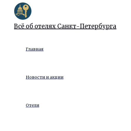
Перейти
к
содержимому
Всё об отелях Санкт-Петербурга
Главная
Новости и акции
Отели