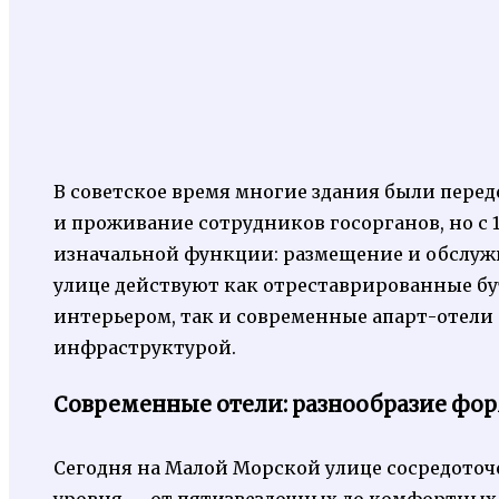
В советское время многие здания были пер
и проживание сотрудников госорганов, но с 
изначальной функции: размещение и обслужив
улице действуют как отреставрированные б
интерьером, так и современные апарт-отели
инфраструктурой.
Современные отели: разнообразие фор
Сегодня на Малой Морской улице сосредоточе