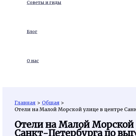
Советы и гиды
Блог
О нас
Поиск
Главная
Общая
Отели на Малой Морской улице в центре Сан
Отели на Малой Морской 
Санкт-Петербурга по вы