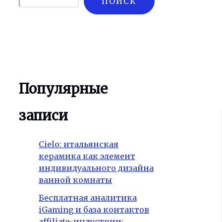
ПОИСК
Популярные
записи
Cielo: итальянская
керамика как элемент
индивидуального дизайна
ванной комнаты
Бесплатная аналитика
iGaming и база контактов
affiliate-индустрии: