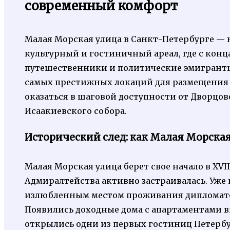
современный комфорт
Малая Морская улица в Санкт-Петербурге — не
культурный и гостиничный ареал, где с конц
путешественники и политические эмигранты
самых престижных локаций для размещения т
оказаться в шаговой доступности от Дворцо
Исаакиевского собора.
Исторический след: как Малая Морска
Малая Морская улица берет свое начало в XVII
Адмиралтейства активно застраивалась. Уже к
излюбленным местом проживания дипломатов
Появились доходные дома с апартаментами выс
открылись одни из первых гостиниц Петерб