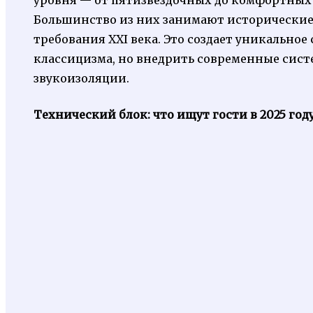
уровня — от пятизвездочных до комфортных 
Большинство из них занимают исторические
требования XXI века. Это создает уникальное
классицизма, но внедрить современные сист
звукоизоляции.
Технический блок: что ищут гости в 2025 год