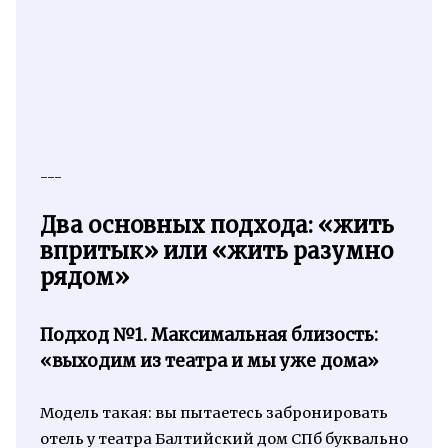
---
Два основных подхода: «жить
впритык» или «жить разумно
рядом»
Подход №1. Максимальная близость:
«выходим из театра и мы уже дома»
Модель такая: вы пытаетесь забронировать
отель у театра Балтийский дом СПб буквально