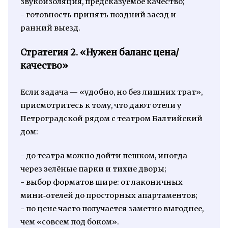
звукоизоляция, предсказуемое качество;
- готовность принять поздний заезд и
ранний выезд.
Стратегия 2. «Нужен баланс цена/
качество»
Если задача — «удобно, но без лишних трат»,
присмотритесь к тому, что дают отели у
Петроградской рядом с театром Балтийский
дом:
- до театра можно дойти пешком, иногда
через зелёные парки и тихие дворы;
- выбор форматов шире: от лаконичных
мини‑отелей до просторных апартаментов;
- по цене часто получается заметно выгоднее,
чем «совсем под боком».