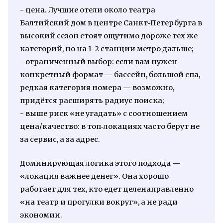
- цена. Лучшие отели около театра
Балтийский дом в центре Санкт‑Петербурга в
высокий сезон стоят ощутимо дороже тех же
категорий, но на 1–2 станции метро дальше;
- ограниченный выбор: если вам нужен
конкретный формат — бассейн, большой спа,
редкая категория номера — возможно,
придётся расширять радиус поиска;
- выше риск «не угадать» с соотношением
цена/качество: в топ‑локациях часто берут не
за сервис, а за адрес.
Доминирующая логика этого подхода —
«локация важнее денег». Она хорошо
работает для тех, кто едет целенаправленно
«на театр и прогулки вокруг», а не ради
экономии.