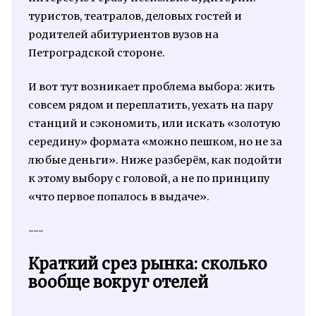
туристов, театралов, деловых гостей и
родителей абитуриентов вузов на
Петроградской стороне.
И вот тут возникает проблема выбора: жить
совсем рядом и переплатить, уехать на пару
станций и сэкономить, или искать «золотую
середину» формата «можно пешком, но не за
любые деньги». Ниже разберём, как подойти
к этому выбору с головой, а не по принципу
«что первое попалось в выдаче».
---
Краткий срез рынка: сколько
вообще вокруг отелей