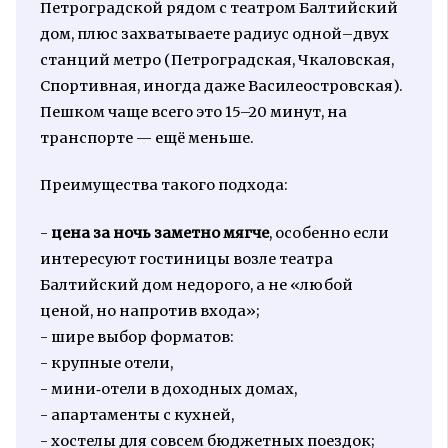
Петроградской рядом с театром Балтийский
дом, плюс захватываете радиус одной–двух
станций метро (Петроградская, Чкаловская,
Спортивная, иногда даже Василеостровская).
Пешком чаще всего это 15–20 минут, на
транспорте — ещё меньше.
Преимущества такого подхода:
-
цена за ночь заметно мягче
, особенно если
интересуют гостиницы возле театра
Балтийский дом недорого, а не «любой
ценой, но напротив входа»;
- шире выбор форматов:
- крупные отели,
- мини‑отели в доходных домах,
- апартаменты с кухней,
- хостелы для совсем бюджетных поездок;