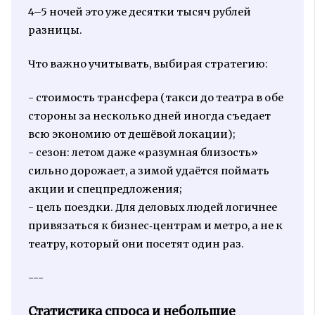
4–5 ночей это уже десятки тысяч рублей
разницы.
Что важно учитывать, выбирая стратегию:
- стоимость трансфера (такси до театра в обе
стороны за несколько дней иногда съедает
всю экономию от дешёвой локации);
- сезон: летом даже «разумная близость»
сильно дорожает, а зимой удаётся поймать
акции и спецпредложения;
- цель поездки. Для деловых людей логичнее
привязаться к бизнес‑центрам и метро, а не к
театру, который они посетят один раз.
---
Статистика спроса и небольшие