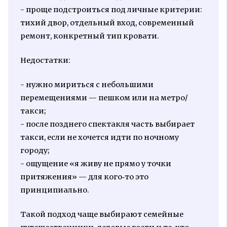
- проще подстроиться под личные критерии:
тихий двор, отдельный вход, современный
ремонт, конкретный тип кровати.
Недостатки:
- нужно мириться с небольшими
перемещениями — пешком или на метро/
такси;
- после позднего спектакля часть выбирает
такси, если не хочется идти по ночному
городу;
- ощущение «я живу не прямо у точки
притяжения» — для кого‑то это
принципиально.
Такой подход чаще выбирают семейные