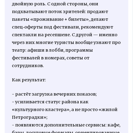
двойную роль. С одной стороны, они
подхватывают поток зрителей: продают
пакеты «проживание + билеты», делают
спец‑оферты под фестивали, рекомендуют
спектакли на ресепшене. С другой — именно
через них многие туристы вообще узнают про
театр: афиши в лобби, программы
фестивалей в номерах, советы от
сотрудников.
Как результат:
- растёт загрузка вечерних показов;
- усиливается статус района как
«культурного кластера», а не просто «жилой
Петроградки»;
- появляются дополнительные сервисы: кафе,
бары, досуговые форматы, ориентированные