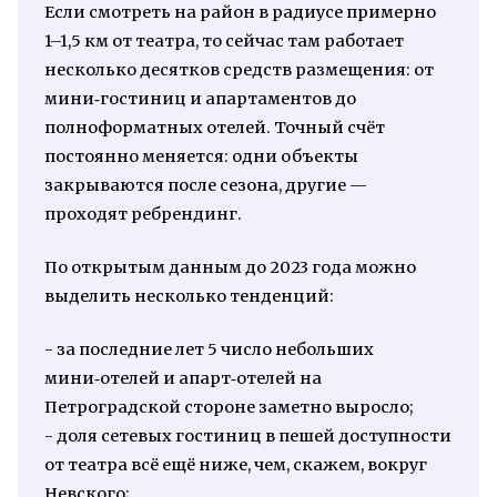
Если смотреть на район в радиусе примерно
1–1,5 км от театра, то сейчас там работает
несколько десятков средств размещения: от
мини‑гостиниц и апартаментов до
полноформатных отелей. Точный счёт
постоянно меняется: одни объекты
закрываются после сезона, другие —
проходят ребрендинг.
По открытым данным до 2023 года можно
выделить несколько тенденций:
- за последние лет 5 число небольших
мини‑отелей и апарт‑отелей на
Петроградской стороне заметно выросло;
- доля сетевых гостиниц в пешей доступности
от театра всё ещё ниже, чем, скажем, вокруг
Невского;