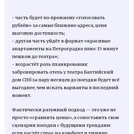
- часть будет по‑прежнему «голосовать
рублём» за самые ближние адреса, ценя
шаговую доступность;
- другая часть уйдёт в формат «красивые
апартаменты на Петроградке плюс 15 минут
пешком до театра»;
- возрастёт роль планирования:
забронировать отель у театра Балтийский
дом СПб за пару месяцев до поездки будет всё
выгоднее, чем искать варианты в последний
момент.
Фактически разумный подход — это уже не
просто «сравнить цены», а сопоставить свои
сценарии поездки с будущими трендами:
если растёт спрос на комфорт и тишину,