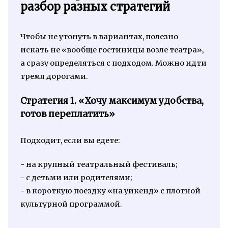
разбор разных стратегий
Чтобы не утонуть в вариантах, полезно
искать не «вообще гостиницы возле театра»,
а сразу определяться с подходом. Можно идти
тремя дорогами.
Стратегия 1. «Хочу максимум удобства,
готов переплатить»
Подходит, если вы едете:
- на крупный театральный фестиваль;
- с детьми или родителями;
- в короткую поездку «на уикенд» с плотной
культурной программой.