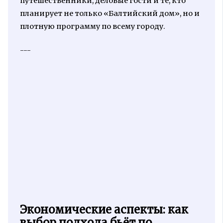
путешественники, деловые гости и те, кто
планирует не только «Балтийский дом», но и
плотную программу по всему городу.
---
Экономические аспекты: как
выбор подхода бьёт по