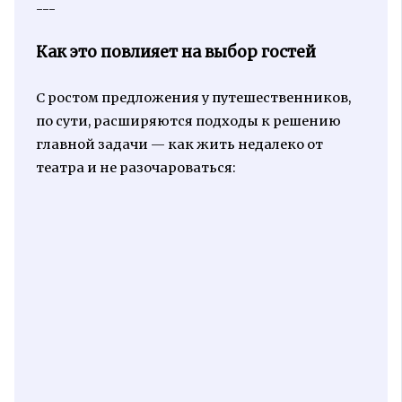
---
Как это повлияет на выбор гостей
С ростом предложения у путешественников,
по сути, расширяются подходы к решению
главной задачи — как жить недалеко от
театра и не разочароваться: