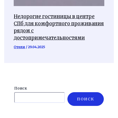
Недорогие гостиницы в центре
СПб для комфортного проживания
рядом с
достопримечательностями
Отели
/
29.04.2025
Поиск
ПОИСК