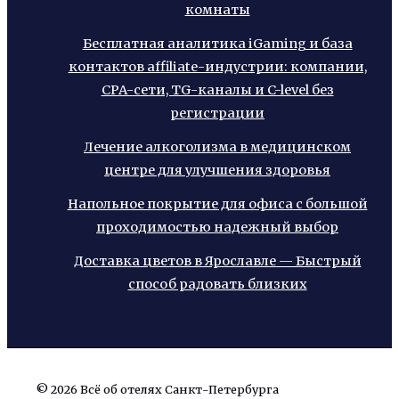
комнаты
Бесплатная аналитика iGaming и база
контактов affiliate-индустрии: компании,
CPA-сети, TG-каналы и C-level без
регистрации
Лечение алкоголизма в медицинском
центре для улучшения здоровья
Напольное покрытие для офиса с большой
проходимостью надежный выбор
Доставка цветов в Ярославле — Быстрый
способ радовать близких
© 2026 Всё об отелях Санкт-Петербурга