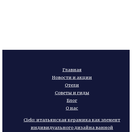
Главная
Новости и акции
Отели
Советы и гиды
Блог
О нас
Cielo: итальянская керамика как элемент
индивидуального дизайна ванной