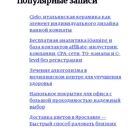
Популярные записи
Cielo: итальянская керамика как
элемент индивидуального дизайна
ванной комнаты
Бесплатная аналитика iGaming и
база контактов affiliate-индустрии:
компании, CPA-сети, TG-каналы и C-
level без регистрации
Лечение алкоголизма в
медицинском центре для улучшения
здоровья
Напольное покрытие для офиса с
большой проходимостью надежный
выбор
Доставка цветов в Ярославле —
Быстрый способ радовать близких