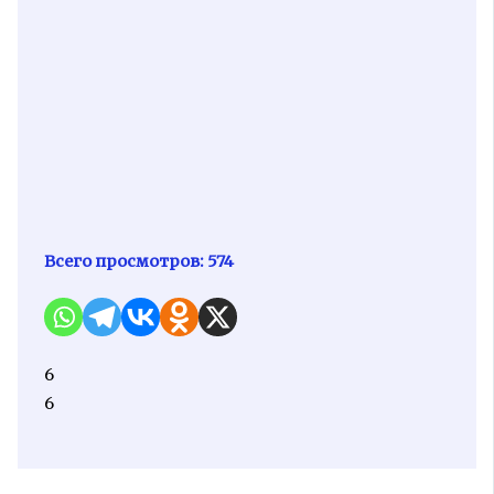
Всего просмотров:
574
6
6