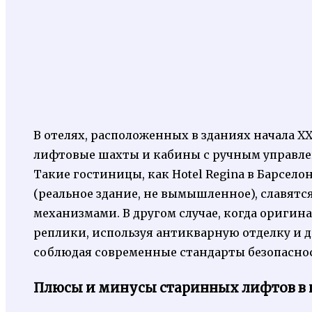
В отелях, расположенных в зданиях начала X
лифтовые шахты и кабины с ручным управл
Такие гостиницы, как Hotel Regina в Барселон
(реальное здание, не вымышленное), славят
механизмами. В другом случае, когда оригин
реплики, используя антикварную отделку и 
соблюдая современные стандарты безопасно
Плюсы и минусы старинных лифтов в 