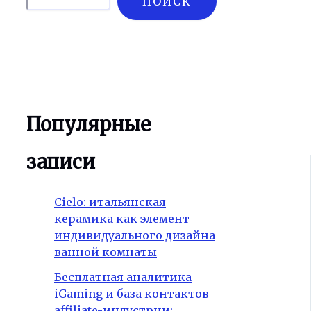
ПОИСК
Популярные
записи
Cielo: итальянская
керамика как элемент
индивидуального дизайна
ванной комнаты
Бесплатная аналитика
iGaming и база контактов
affiliate-индустрии: