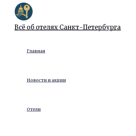
Перейти
к
содержимому
Всё об отелях Санкт-Петербурга
Главная
Новости и акции
Отели