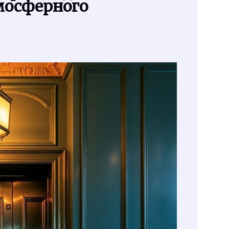
мосферного