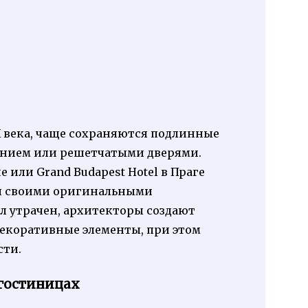
X века, чаще сохраняются подлинные
ением или решетчатыми дверями.
е или Grand Budapest Hotel в Праге
ся своими оригинальными
ал утрачен, архитекторы создают
декоративные элементы, при этом
сти.
гостиницах