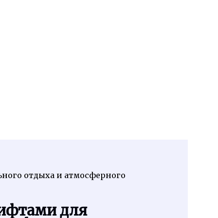
ьного отдыха и атмосферного
лифтами для