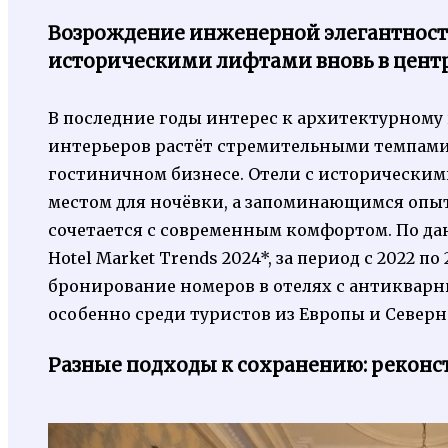
Возрождение инженерной элегантности
историческими лифтами вновь в цент
В последние годы интерес к архитектурном
интерьеров растёт стремительными темпами.
гостиничном бизнесе. Отели с историческим
местом для ночёвки, а запоминающимся опы
сочетается с современным комфортом. По дан
Hotel Market Trends 2024*, за период с 2022 п
бронирование номеров в отелях с антиквар
особенно среди туристов из Европы и Север
Разные подходы к сохранению: рекон