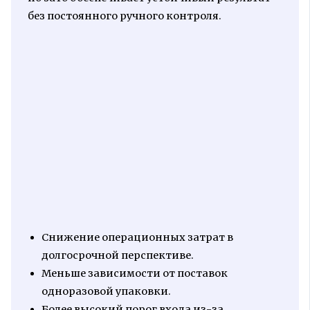
без постоянного ручного контроля.
Снижение операционных затрат в
долгосрочной перспективе.
Меньше зависимости от поставок
одноразовой упаковки.
Более высокий порог входа из-за