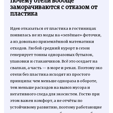
Почему отели вообще
заморачиваются с отказом от
пластика
Идея отказаться от пластика в гостиницах
появилась не из моды на «зелёные» фоточки,
а из довольно приземлённой математики
отходов. Любой средний курорт в сезон
генерирует тонны одноразовых бутылок,
упаковки и стаканчиков. Всё это оседает на
свалках, а часть — в море и реках. Поэтому эко
отели без пластика исходят из простого
принципа: чем меньше однораза в обороте,
тем меньше расходов на вывоз мусора и
негативного следа для экосистем. Гостю при
этом важен комфорт, а не отчёты по
устойчивому развитию, поэтому работающие