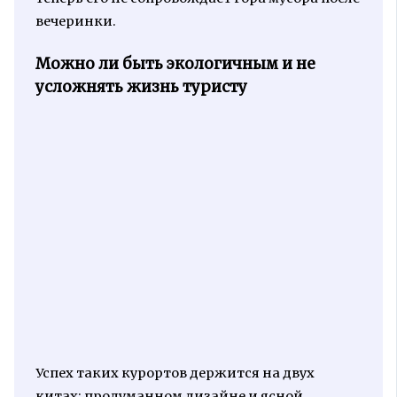
вечеринки.
Можно ли быть экологичным и не
усложнять жизнь туристу
Успех таких курортов держится на двух
китах: продуманном дизайне и ясной