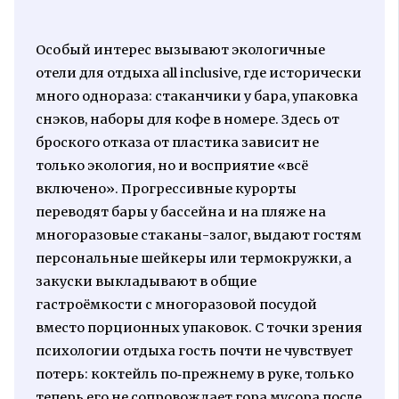
Особый интерес вызывают экологичные
отели для отдыха all inclusive, где исторически
много однораза: стаканчики у бара, упаковка
снэков, наборы для кофе в номере. Здесь от
броского отказа от пластика зависит не
только экология, но и восприятие «всё
включено». Прогрессивные курорты
переводят бары у бассейна и на пляже на
многоразовые стаканы-залог, выдают гостям
персональные шейкеры или термокружки, а
закуски выкладывают в общие
гастроёмкости с многоразовой посудой
вместо порционных упаковок. С точки зрения
психологии отдыха гость почти не чувствует
потерь: коктейль по‑прежнему в руке, только
теперь его не сопровождает гора мусора после