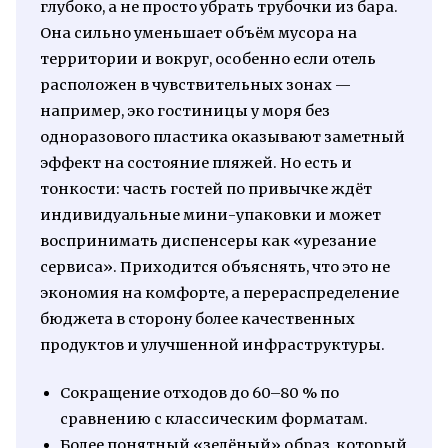
глубоко, а не просто убрать трубочки из бара.
Она сильно уменьшает объём мусора на
территории и вокруг, особенно если отель
расположен в чувствительных зонах —
например, эко гостиницы у моря без
одноразового пластика оказывают заметный
эффект на состояние пляжей. Но есть и
тонкости: часть гостей по привычке ждёт
индивидуальные мини-упаковки и может
воспринимать диспенсеры как «урезание
сервиса». Приходится объяснять, что это не
экономия на комфорте, а перераспределение
бюджета в сторону более качественных
продуктов и улучшенной инфраструктуры.
Сокращение отходов до 60–80 % по
сравнению с классическим форматам.
Более понятный «зелёный» образ, который