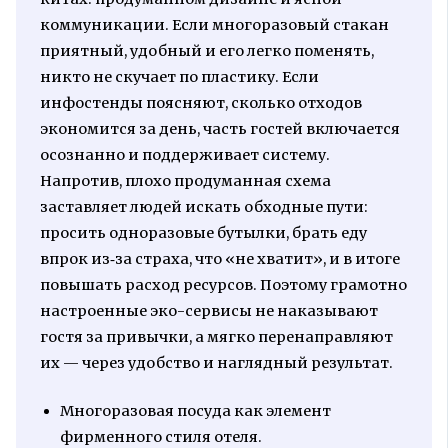
коммуникации. Если многоразовый стакан
приятный, удобный и его легко поменять,
никто не скучает по пластику. Если
инфостенды поясняют, сколько отходов
экономится за день, часть гостей включается
осознанно и поддерживает систему.
Напротив, плохо продуманная схема
заставляет людей искать обходные пути:
просить одноразовые бутылки, брать еду
впрок из‑за страха, что «не хватит», и в итоге
повышать расход ресурсов. Поэтому грамотно
настроенные эко-сервисы не наказывают
гостя за привычки, а мягко перенаправляют
их — через удобство и наглядный результат.
Многоразовая посуда как элемент
фирменного стиля отеля.