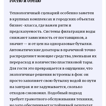
гостю и отелю
Технологичный сценарий особенно заметен
в крупных комплексах и городских объектах
бизнес-класса, где важен ритм и
предсказуемость. Системы фильтрации воды
снижают зависимость от поставщиков, а
значит — и от цен на одноразовые бутылки.
Автоматические дозаторы в прачечной точно
распределяют моющие средства, уменьшая их
перерасход и количество пластиковой тары.
Для гостя это превращается в ощущение, что
экологичные решения встроены в фон: он
просто заполняет свою бутылку водой по пути
на завтрак и не задумывается, сколько
отходов сэкономил. Подобный подход
требует грамотного обслуживания техники,
но зато обеспечивает устойчивый результат