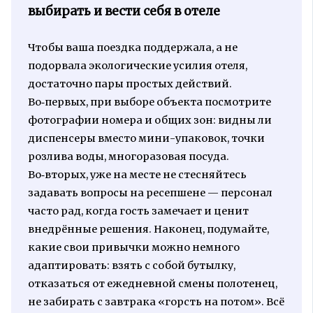
выбирать и вести себя в отеле
Чтобы ваша поездка поддержала, а не
подорвала экологические усилия отеля,
достаточно пары простых действий.
Во‑первых, при выборе объекта посмотрите
фотографии номера и общих зон: видны ли
диспенсеры вместо мини-упаковок, точки
розлива воды, многоразовая посуда.
Во‑вторых, уже на месте не стесняйтесь
задавать вопросы на ресепшене — персонал
часто рад, когда гость замечает и ценит
внедрённые решения. Наконец, подумайте,
какие свои привычки можно немного
адаптировать: взять с собой бутылку,
отказаться от ежедневной смены полотенец,
не забирать с завтрака «горсть на потом». Всё