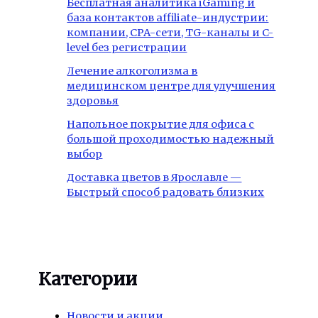
Бесплатная аналитика iGaming и
база контактов affiliate-индустрии:
компании, CPA-сети, TG-каналы и C-
level без регистрации
Лечение алкоголизма в
медицинском центре для улучшения
здоровья
Напольное покрытие для офиса с
большой проходимостью надежный
выбор
Доставка цветов в Ярославле —
Быстрый способ радовать близких
Категории
Новости и акции