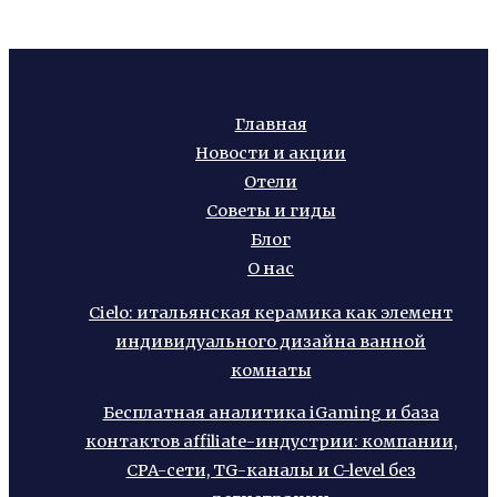
Главная
Новости и акции
Отели
Советы и гиды
Блог
О нас
Cielo: итальянская керамика как элемент
индивидуального дизайна ванной
комнаты
Бесплатная аналитика iGaming и база
контактов affiliate-индустрии: компании,
CPA-сети, TG-каналы и C-level без