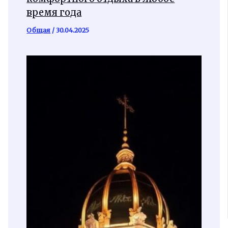
время года
Общая
/
30.04.2025