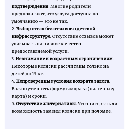
подтверждения
. Многие родители
предполагают, что услуга доступна по
умолчанию — это не так.
2.
Выбор отеля без отзывов о детской
инфраструктуре
. Отсутствие отзывов может
указывать на низкое качество
предоставляемой услуги.
3.
Невнимание к возрастным ограничениям
.
Некоторые коляски рассчитаны только на
детей до 15 кг.
4.
Непроверенные условия возврата залога
.
Важно уточнить форму возврата (наличные/
карта) и сроки.
5.
Отсутствие альтернативы
. Уточните, есть ли
возможность замены коляски при поломке.