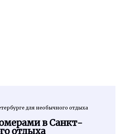
етербурге для необычного отдыха
омерами в Санкт-
го отдыха