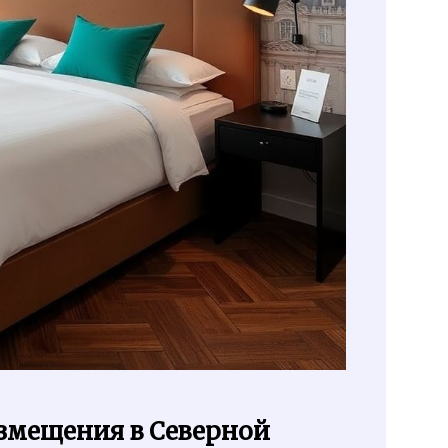
змещения в Северной