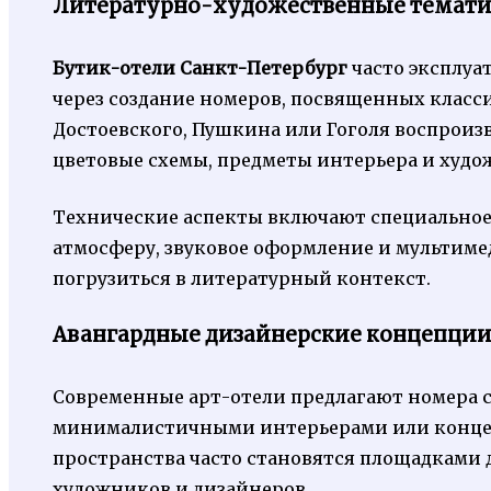
Литературно-художественные темат
Бутик-отели Санкт-Петербург
часто эксплуа
через создание номеров, посвященных класс
Достоевского, Пушкина или Гоголя воспроиз
цветовые схемы, предметы интерьера и худ
Технические аспекты включают специальное
атмосферу, звуковое оформление и мультим
погрузиться в литературный контекст.
Авангардные дизайнерские концепци
Современные арт-отели предлагают номера 
минималистичными интерьерами или конце
пространства часто становятся площадками
художников и дизайнеров.