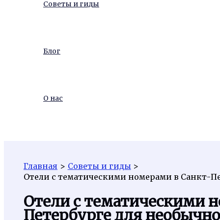
Советы и гиды
Блог
О нас
Поиск
Главная
Советы и гиды
Отели с тематическими номерами в Санкт-П
Отели с тематическими н
Петербурге для необычно