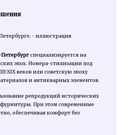
ешения
-Петербург
специализируется на
ских эпох. Номера-стилизации под
II-XIX веков или советскую эпоху
териалов и антикварных элементов.
льзование репродукций исторических
 фурнитуры. При этом современные
но, обеспечивая комфорт без