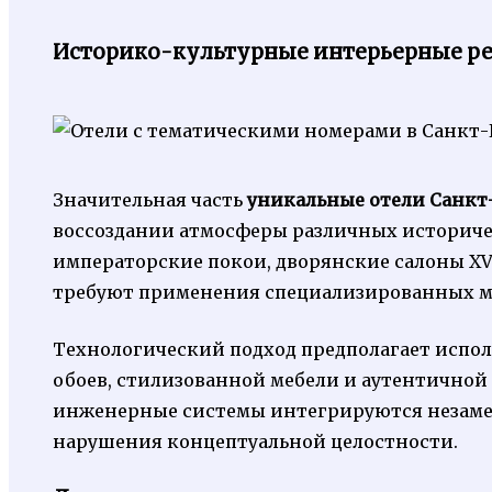
Историко-культурные интерьерные р
Значительная часть
уникальные отели Санкт
воссоздании атмосферы различных историче
императорские покои, дворянские салоны XVI
требуют применения специализированных ма
Технологический подход предполагает испо
обоев, стилизованной мебели и аутентичной
инженерные системы интегрируются незамет
нарушения концептуальной целостности.