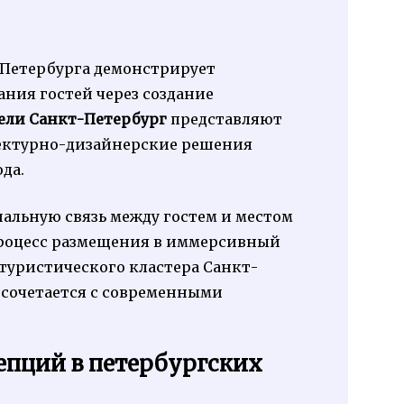
Петербурга демонстрирует
ния гостей через создание
ели Санкт-Петербург
представляют
тектурно-дизайнерские решения
да.
льную связь между гостем и местом
роцесс размещения в иммерсивный
 туристического кластера Санкт-
 сочетается с современными
епций в петербургских