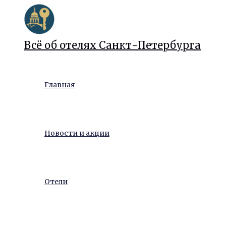
Перейти
к
содержимому
Всё об отелях Санкт-Петербурга
Главная
Новости и акции
Отели