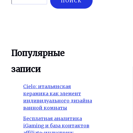
ПОИСК
Популярные
записи
Cielo: итальянская
керамика как элемент
индивидуального дизайна
ванной комнаты
Бесплатная аналитика
iGaming и база контактов
affiliate-индустрии: