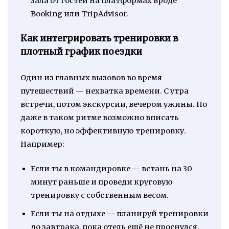
зала от гостей на платформах вроде
Booking или TripAdvisor.
Как интегрировать тренировки в
плотный график поездки
Один из главных вызовов во время
путешествий — нехватка времени. С утра
встречи, потом экскурсии, вечером ужины. Но
даже в таком ритме возможно вписать
короткую, но эффективную тренировку.
Например:
Если ты в командировке — встань на 30
минут раньше и проведи круговую
тренировку с собственным весом.
Если ты на отдыхе — планируй тренировки
до завтрака, пока отель ещё не проснулся.