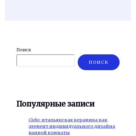
Поиск
ПОИСК
Популярные записи
Cielo: итальянская керамика как
элемент индивидуального дизайна
ванной комнаты