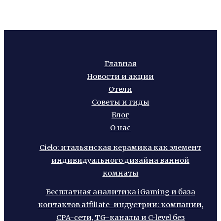
Главная
Новости и акции
Отели
Советы и гиды
Блог
О нас
Cielo: итальянская керамика как элемент
индивидуального дизайна ванной
комнаты
Бесплатная аналитика iGaming и база
контактов affiliate-индустрии: компании,
CPA-сети, TG-каналы и C-level без