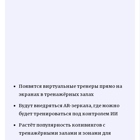
Появятся виртуальные тренеры прямо на
экранах в тренажёрных залах
Будут внедряться AR-зеркала, где можно
будет тренироваться под контролем ИИ
Растёт популярность коливингов с
тренажёрными залами и зонами для