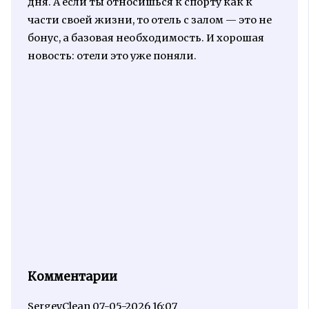
дня. А если ты относишься к спорту как к
части своей жизни, то отель с залом — это не
бонус, а базовая необходимость. И хорошая
новость: отели это уже поняли.
Комментарии
SergeyClean
07-05-2026 16:07