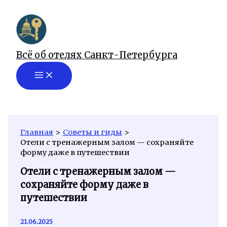
Перейти
к
содержимому
Всё об отелях Санкт-Петербурга
Главная
Советы и гиды
Отели с тренажерным залом — сохраняйте
форму даже в путешествии
Отели с тренажерным залом —
сохраняйте форму даже в
путешествии
21.06.2025