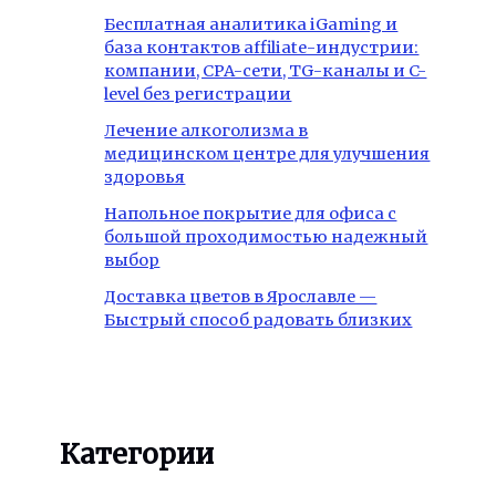
Бесплатная аналитика iGaming и
база контактов affiliate-индустрии:
компании, CPA-сети, TG-каналы и C-
level без регистрации
Лечение алкоголизма в
медицинском центре для улучшения
здоровья
Напольное покрытие для офиса с
большой проходимостью надежный
выбор
Доставка цветов в Ярославле —
Быстрый способ радовать близких
Категории