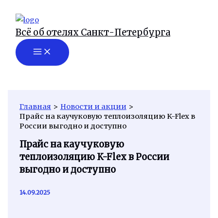
Перейти
к
Всё об отелях Санкт-Петербурга
содержимому
Главная
Новости и акции
Прайс на каучуковую теплоизоляцию K-Flex в
России выгодно и доступно
Прайс на каучуковую
теплоизоляцию K-Flex в России
выгодно и доступно
14.09.2025