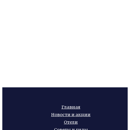
Главная
Новости и акции
Отели
Советы и гиды