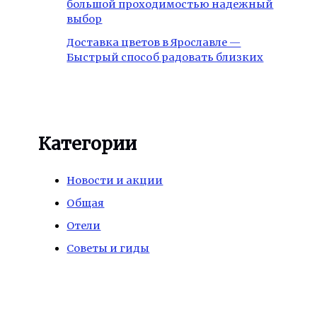
большой проходимостью надежный
выбор
Доставка цветов в Ярославле —
Быстрый способ радовать близких
Категории
Новости и акции
Общая
Отели
Советы и гиды