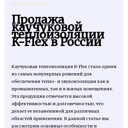
Продажа
каучуковой
теплоизоляции
K-Flex в России
Каучуковая теплоизоляция K-Flex стала одним
из самых популярных решений для
обеспечения тепло- и звукоизоляции как в
промышленных, так и в жилых помещениях.
Эта продукция отмечается высокой
эффективностью и долговечностью, что
делает ее незаменимой для различных
областей применения. В данной статье мы
рассмотрим основные особенности и