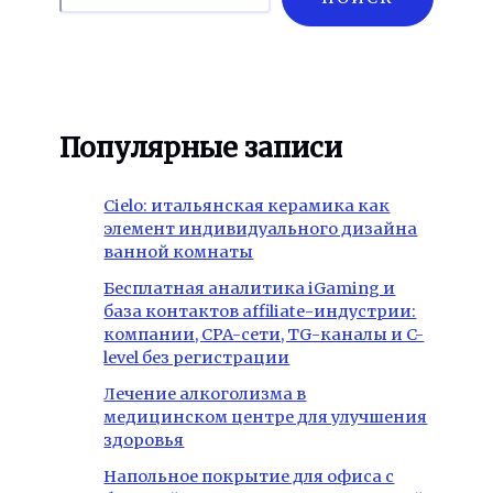
Популярные записи
Cielo: итальянская керамика как
элемент индивидуального дизайна
ванной комнаты
Бесплатная аналитика iGaming и
база контактов affiliate-индустрии:
компании, CPA-сети, TG-каналы и C-
level без регистрации
Лечение алкоголизма в
медицинском центре для улучшения
здоровья
Напольное покрытие для офиса с