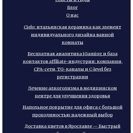
Блог
О нас
Cielo: итальянская керамика как элемент
индивидуального дизайна ванной
комнаты
Бесплатная аналитика iGaming и база
контактов affiliate-индустрии: компании,
CPA-сети, TG-каналы и C-level без
регистрации
Лечение алкоголизма в медицинском
центре для улучшения здоровья
Напольное покрытие для офиса с большой
проходимостью надежный выбор
Доставка цветов в Ярославле — Быстрый