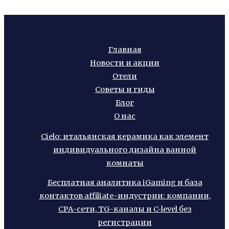
Главная
Новости и акции
Отели
Советы и гиды
Блог
О нас
Cielo: итальянская керамика как элемент
индивидуального дизайна ванной
комнаты
Бесплатная аналитика iGaming и база
контактов affiliate-индустрии: компании,
CPA-сети, TG-каналы и C-level без
регистрации