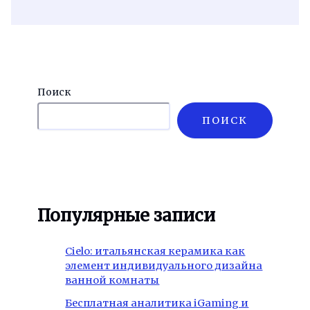
Поиск
ПОИСК
Популярные записи
Cielo: итальянская керамика как
элемент индивидуального дизайна
ванной комнаты
Бесплатная аналитика iGaming и