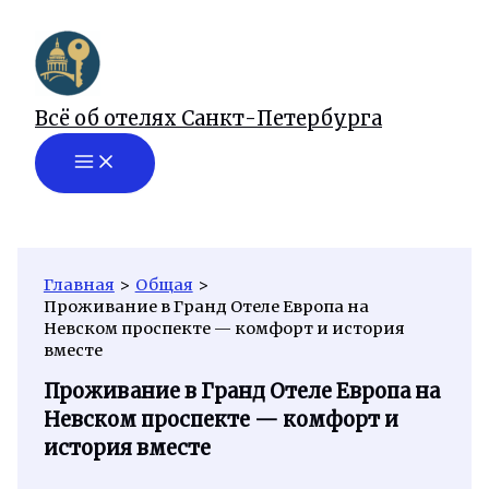
Перейти
к
содержимому
Всё об отелях Санкт-Петербурга
Главная
Общая
Проживание в Гранд Отеле Европа на
Невском проспекте — комфорт и история
вместе
Проживание в Гранд Отеле Европа на
Невском проспекте — комфорт и
история вместе