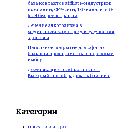
база контактов affiliate-индустрии:
компании, CPA-сети, TG-каналы и C-
level без регистрации
Лечение алкоголизма в
медицинском центре для улучшения
здоровья
Напольное покрытие для офиса с
большой проходимостью надежный
выбор
Доставка цветов в Ярославле —
Быстрый способ радовать близких
Категории
Новости и акции