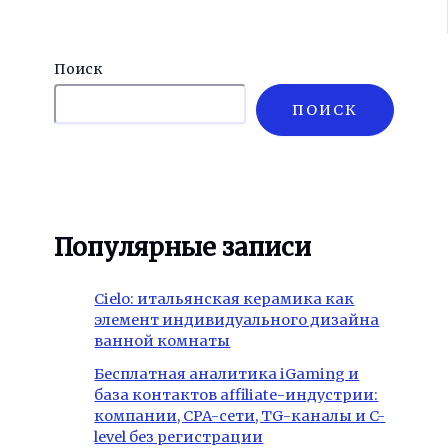
Поиск
ПОИСК
Популярные записи
Cielo: итальянская керамика как
элемент индивидуального дизайна
ванной комнаты
Бесплатная аналитика iGaming и
база контактов affiliate-индустрии:
компании, CPA-сети, TG-каналы и C-
level без регистрации