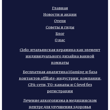
Главная
Новости и акции
Отели
Советы и гиды
Блог
О нас
Cielo: итальянская керамика как элемент
индивидуального дизайна ванной
комнаты
Бесплатная аналитика iGaming и база
контактов affiliate-индустрии: компании,
CPA-сети, TG-каналы и C-level без
регистрации
Лечение алкоголизма в медицинском
центре для улучшения здоровья