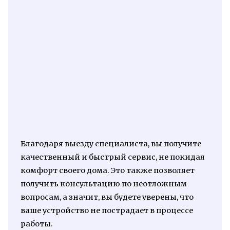
Благодаря выезду специалиста, вы получите
качественный и быстрый сервис, не покидая
комфорт своего дома. Это также позволяет
получить консультацию по неотложным
вопросам, а значит, вы будете уверены, что
ваше устройство не пострадает в процессе
работы.