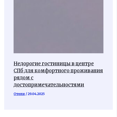
Недорогие гостиницы в центре
СПб для комфортного проживания
рядом с
достопримечательностями
Отели
/
29.04.2025