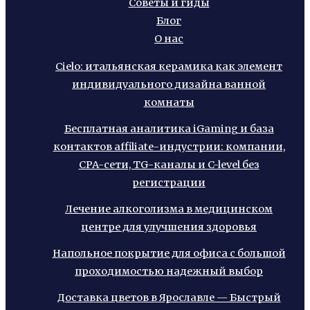
Советы и гиды
Блог
О нас
Cielo: итальянская керамика как элемент
индивидуального дизайна ванной
комнаты
Бесплатная аналитика iGaming и база
контактов affiliate-индустрии: компании,
CPA-сети, TG-каналы и C-level без
регистрации
Лечение алкоголизма в медицинском
центре для улучшения здоровья
Напольное покрытие для офиса с большой
проходимостью надежный выбор
Доставка цветов в Ярославле — Быстрый