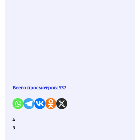
Всего просмотров:
537
4
5