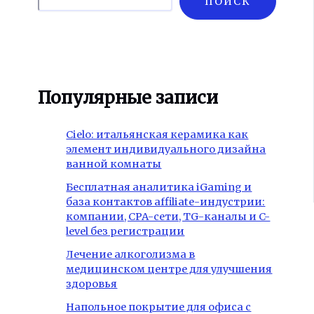
ПОИСК
Популярные записи
Cielo: итальянская керамика как
элемент индивидуального дизайна
ванной комнаты
Бесплатная аналитика iGaming и
база контактов affiliate-индустрии:
компании, CPA-сети, TG-каналы и C-
level без регистрации
Лечение алкоголизма в
медицинском центре для улучшения
здоровья
Напольное покрытие для офиса с