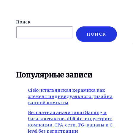
Поиск
ПОИСК
Популярные записи
Cielo: итальянская керамика как
элемент индивидуального дизайна
ванной комнаты
Бесплатная аналитика iGaming и
база контактов affiliate-индустрии:
компании, CPA-сети, TG-каналы и C-
level без регистрации