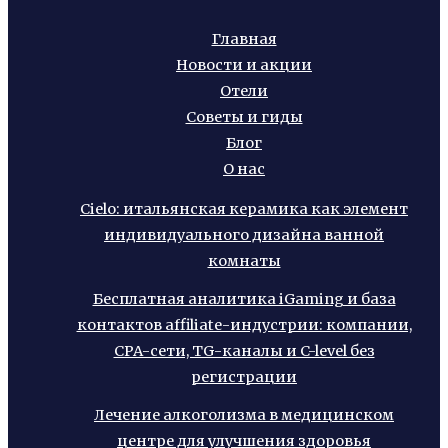
Главная
Новости и акции
Отели
Советы и гиды
Блог
О нас
Cielo: итальянская керамика как элемент
индивидуального дизайна ванной
комнаты
Бесплатная аналитика iGaming и база
контактов affiliate-индустрии: компании,
CPA-сети, TG-каналы и C-level без
регистрации
Лечение алкоголизма в медицинском
центре для улучшения здоровья