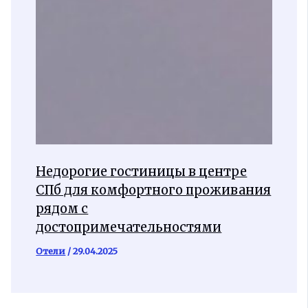
Недорогие гостиницы в центре
СПб для комфортного проживания
рядом с
достопримечательностями
Отели
/
29.04.2025