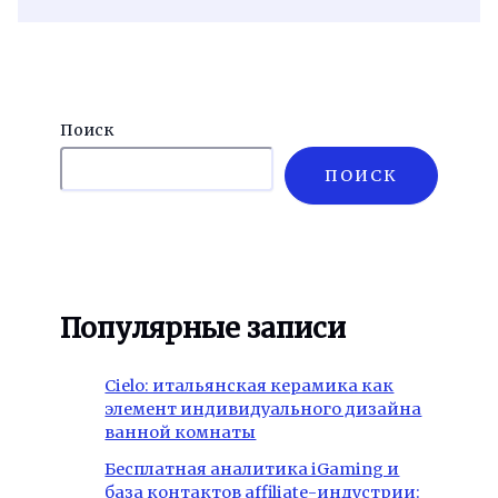
Поиск
ПОИСК
Популярные записи
Cielo: итальянская керамика как
элемент индивидуального дизайна
ванной комнаты
Бесплатная аналитика iGaming и
база контактов affiliate-индустрии: