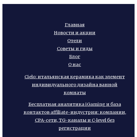
Главная
Новости и акции
Отели
Советы и гиды
Блог
О нас
Cielo: итальянская керамика как элемент
индивидуального дизайна ванной
комнаты
Бесплатная аналитика iGaming и база
контактов affiliate-индустрии: компании,
CPA-сети, TG-каналы и C-level без
регистрации