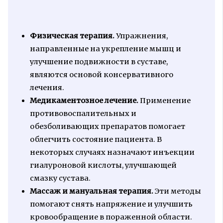
Физическая терапия.
Упражнения,
направленные на укрепление мышц и
улучшение подвижности в суставе,
являются основой консервативного
лечения.
Медикаментозное лечение.
Применение
противовоспалительных и
обезболивающих препаратов помогает
облегчить состояние пациента. В
некоторых случаях назначают инъекции
гиалуроновой кислоты, улучшающей
смазку сустава.
Массаж и мануальная терапия.
Эти методы
помогают снять напряжение и улучшить
кровообращение в пораженной области.