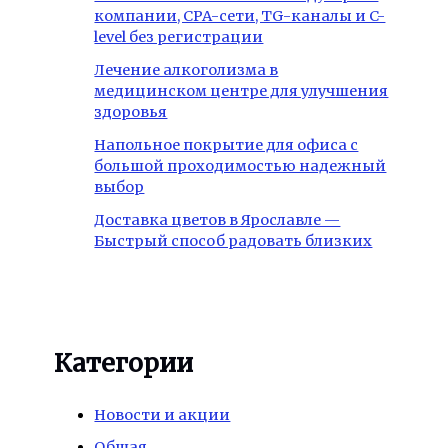
компании, CPA-сети, TG-каналы и C-
level без регистрации
Лечение алкоголизма в
медицинском центре для улучшения
здоровья
Напольное покрытие для офиса с
большой проходимостью надежный
выбор
Доставка цветов в Ярославле —
Быстрый способ радовать близких
Категории
Новости и акции
Общая