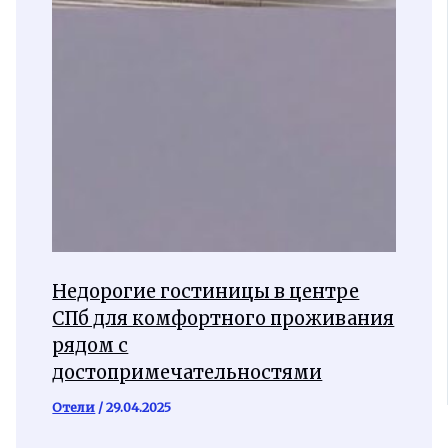
Недорогие гостиницы в центре
СПб для комфортного проживания
рядом с
достопримечательностями
Отели
/
29.04.2025