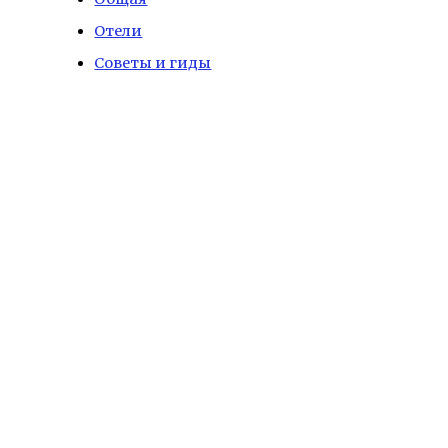
Отели
Советы и гиды