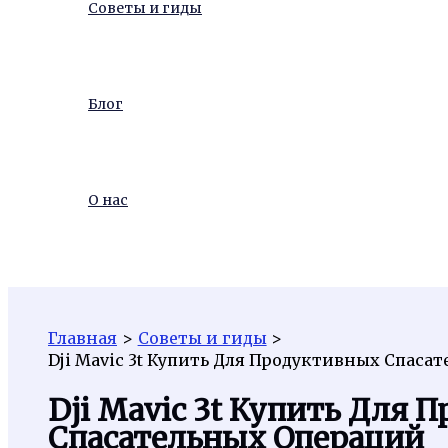
Советы и гиды
Блог
О нас
Поиск
Главная
Советы и гиды
Dji Mavic 3t Купить Для Продуктивных Спаса
Dji Mavic 3t Купить Для
Спасательных Операций