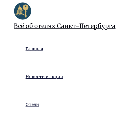
Перейти
к
содержимому
Всё об отелях Санкт-Петербурга
Главная
Новости и акции
Отели