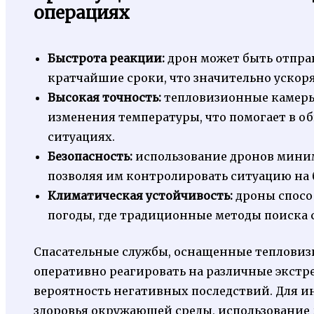
операциях
Быстрота реакции:
дрон может быть отпра
кратчайшие сроки, что значительно ускоря
Высокая точность:
тепловизионные камеры
изменения температуры, что помогает в 
ситуациях.
Безопасность:
использование дронов миним
позволяя им контролировать ситуацию на 
Климатическая устойчивость:
дроны спосо
погоды, где традиционные методы поиска
Спасательные службы, оснащенные теплови
оперативно реагировать на различные экстр
вероятность негативных последствий. Для и
здоровья окружающей среды, использование 