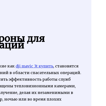
роны для
раций
кие как
dji mavic 3t купить
, становятся
ний в области спасательных операций.
сить эффективность работы служб
нащены тепловизионными камерами,
лучение, делая их незаменимыми в
, ночью или во время плохих