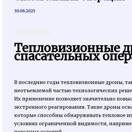
30.06.2025
Тепловизионные д
спасательных опе
В последние годы тепловизионные дроны, та
неотъемлемой частью технологических реше
Их применение позволяет значительно повы
экстренного реагирования. Такие дроны ос
которые способны обнаруживать тепловое из
условиях ограниченной видимости, например
погодных условий.