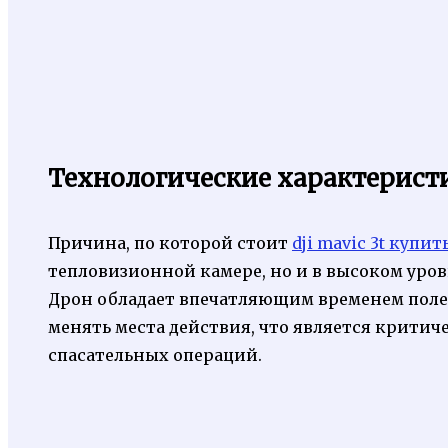
Технологические характеристик
Причина, по которой стоит
dji mavic 3t купит
тепловизионной камере, но и в высоком уро
Дрон обладает впечатляющим временем поле
менять места действия, что является крит
спасательных операций.