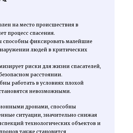
влен на место происшествия в
ет процесс спасения.
 способны фиксировать малейшие
обнаружении людей в критических
изирует риски для жизни спасателей,
безопасном расстоянии.
бны работать в условиях плохой
 становятся невозможными.
зионными дронами, способны
енные ситуации, значительно снижая
нспекций технологических объектов и
дронов также становится