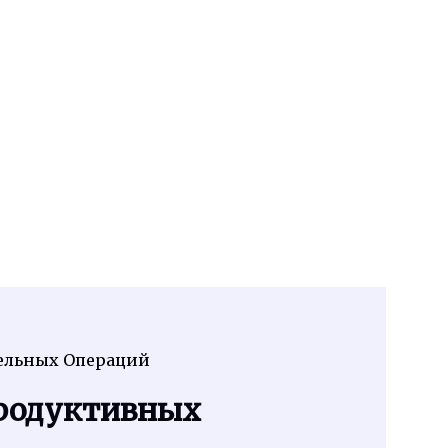
тельных Операций
 Продуктивных