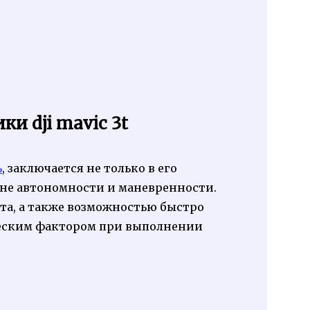
и dji mavic 3t
ь
, заключается не только в его
вне автономности и маневренности.
та, а также возможностью быстро
ическим фактором при выполнении