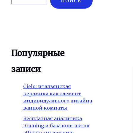
ПОИСК
Популярные
записи
Cielo: итальянская
керамика как элемент
индивидуального дизайна
ванной комнаты
Бесплатная аналитика
iGaming и база контактов
affiliate-индустрии: