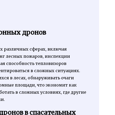
ионных дронов
х различных сферах, включая
нг лесных пожаров, инспекции
щая способность тепловизоров
ентироваться в сложных ситуациях.
хся в лесах, обнаруживать очаги
омные площади, что экономит как
ботать в сложных условиях, где другие
и.
дронов в спасательных