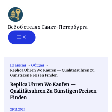
Перейти
к
содержимому
Всё об отелях Санкт-Петербурга
Главная
Общая
Replica Uhren Wo Kaufen — Qualitätsuhren Zu
Günstigen Preisen Finden
Replica Uhren Wo Kaufen —
Qualitätsuhren Zu Günstigen Preisen
Finden
29.11.2025