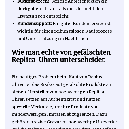
Rückgaberecht:
Seriöse Anbieter bieten ein
Rückgaberecht an, falls die Uhr nicht den
Erwartungen entspricht.
Kundensupport:
Ein guter Kundenservice ist
wichtig für einen reibungslosen Kaufprozess
und Unterstützung im Nachhinein.
Wie man echte von gefälschten
Replica-Uhren unterscheidet
Ein häufiges Problem beim Kauf von Replica-
Uhren ist das Risiko, auf gefälschte Produkte zu
stoßen. Hersteller von hochwertigen Replica-
Uhren setzen auf Authentizität und nutzen
spezielle Merkmale, um ihre Produkte von
minderwertigen Imitaten abzugrenzen. Dazu
gehören präzise Gravuren, hochwertige Uhrwerke