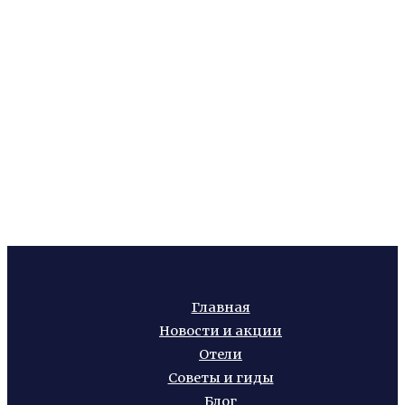
Главная
Новости и акции
Отели
Советы и гиды
Блог