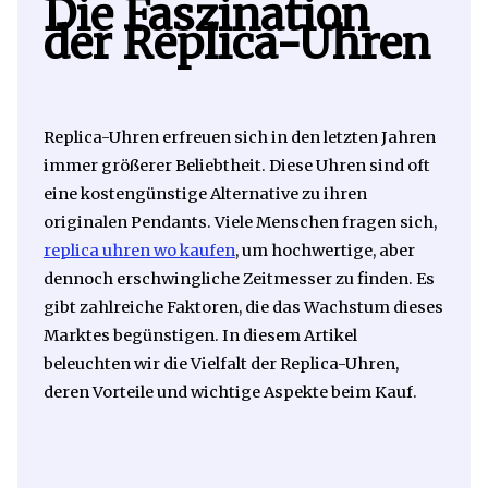
Die Faszination
der Replica-Uhren
Replica-Uhren erfreuen sich in den letzten Jahren
immer größerer Beliebtheit. Diese Uhren sind oft
eine kostengünstige Alternative zu ihren
originalen Pendants. Viele Menschen fragen sich,
replica uhren wo kaufen
, um hochwertige, aber
dennoch erschwingliche Zeitmesser zu finden. Es
gibt zahlreiche Faktoren, die das Wachstum dieses
Marktes begünstigen. In diesem Artikel
beleuchten wir die Vielfalt der Replica-Uhren,
deren Vorteile und wichtige Aspekte beim Kauf.