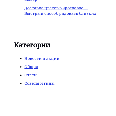
Доставка цветов в Ярославле —
Быстрый способ радовать близких
Категории
Новости и акции
Общая
Отели
Советы и гиды