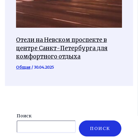
Отели на Невском проспекте в
центре Санкт-Петербурга для
комфортного отдыха
Общая
/
30.04.2025
Поиск
ПОИСК