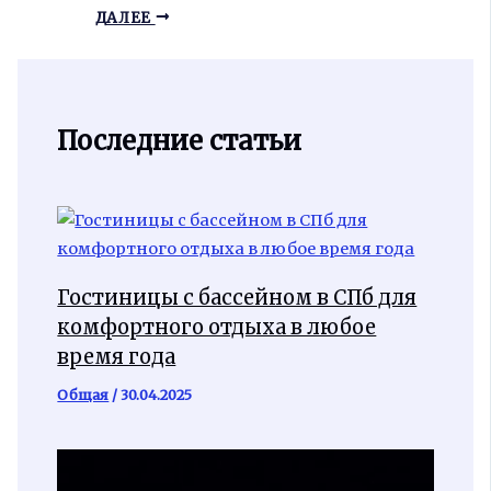
ДАЛЕЕ
Последние статьи
Гостиницы с бассейном в СПб для
комфортного отдыха в любое
время года
Общая
/
30.04.2025